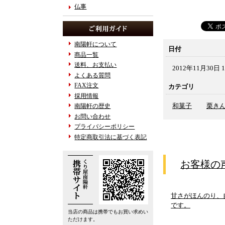
仏事
南陽軒について
日付
商品一覧
送料、お支払い
2012年11月30日 1
よくある質問
FAX注文
カテゴリ
採用情報
和菓子
栗き
南陽軒の歴史
お問い合わせ
プライバシーポリシー
特定商取引法に基づく表記
お客様の
甘さがほんのり、
です。
当店の商品は携帯でもお買い求めい
ただけます。