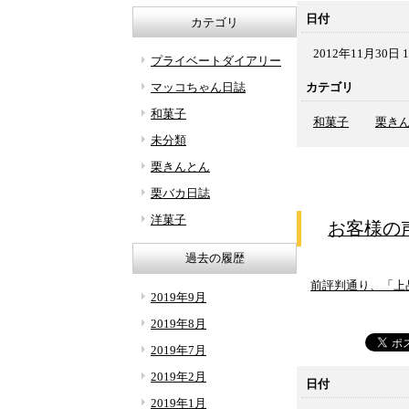
日付
カテゴリ
2012年11月30日 1
プライベートダイアリー
カテゴリ
マッコちゃん日誌
和菓子
和菓子
栗き
未分類
栗きんとん
栗バカ日誌
洋菓子
お客様の
過去の履歴
前評判通り、「上
2019年9月
2019年8月
2019年7月
2019年2月
日付
2019年1月