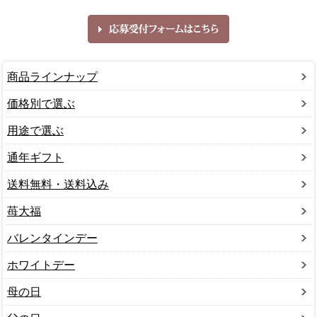
商品ラインナップ
価格別で選ぶ
用途で選ぶ
通年ギフト
送料無料・送料込み
苺大福
バレンタインデー
ホワイトデー
母の日