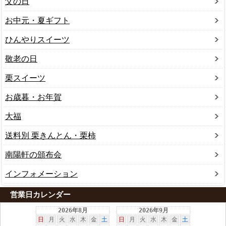
父の日
お中元・夏ギフト
ひんやりスイーツ
敬老の日
栗スイーツ
お歳暮・お年賀
大福
送料別 栗きんとん・栗柿
南陽軒の頒布会
インフォメーション
営業日カレンダー