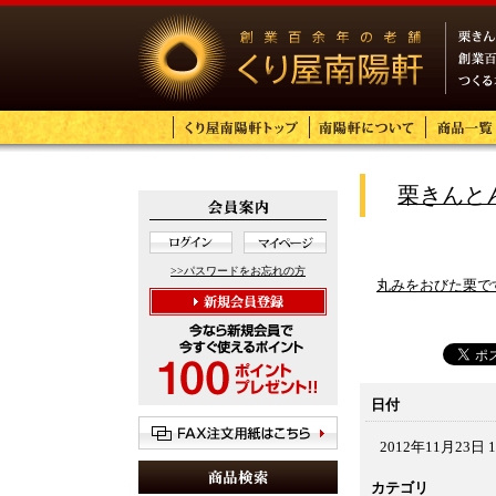
栗きんと
>>パスワードをお忘れの方
丸みをおびた栗で
日付
2012年11月23日 1
カテゴリ