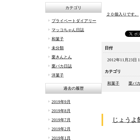
カテゴリ
２０個入りです。
プライベートダイアリー
マッコちゃん日誌
和菓子
日付
未分類
栗きんとん
2012年11月23日 1
栗バカ日誌
カテゴリ
洋菓子
和菓子
栗バ
過去の履歴
2019年9月
2019年8月
じょうよ
2019年7月
2019年2月
2019年1月