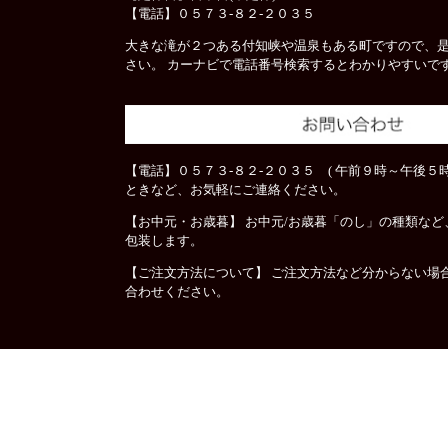
【電話】０５７３-８２-２０３５
大きな滝が２つある付知峡や温泉もある町ですので、
さい。 カーナビで電話番号検索するとわかりやすいで
【電話】０５７３-８２-２０３５ ( 午前９時～午後５時
ときなど、お気軽にご連絡ください。
【お中元・お歳暮】 お中元/お歳暮「のし」の種類な
包装します。
【ご注文方法について】 ご注文方法など分からない場
合わせください。