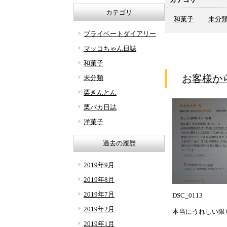
カテゴリ
和菓子
未分
プライベートダイアリー
マッコちゃん日誌
和菓子
お客様か
未分類
栗きんとん
栗バカ日誌
洋菓子
過去の履歴
2019年9月
2019年8月
2019年7月
DSC_0113
2019年2月
本当にうれしい限
2019年1月