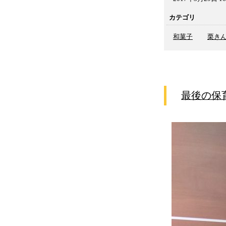
カテゴリ
和菓子
栗き
最後の保