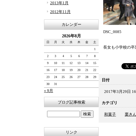
2013年1月
2012年11月
カレンダー
DSC_0085
2026年8月
日
月
火
水
木
金
土
長女も小学校の卒
1
2
3
4
5
6
7
8
9
10
11
12
13
14
15
16
17
18
19
20
21
22
23
24
25
26
27
28
29
日付
30
31
« 9月
2017年3月29日 16
ブログ記事検索
カテゴリ
和菓子
栗き
リンク