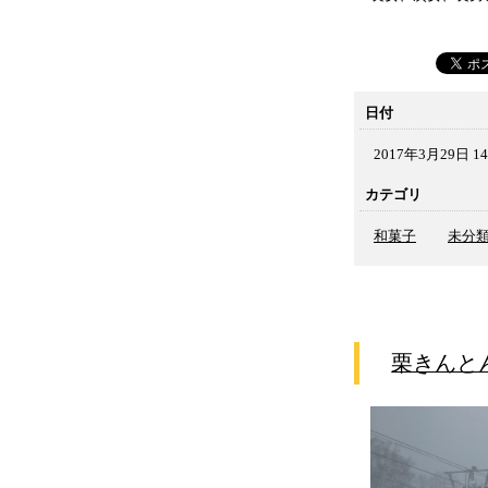
日付
2017年3月29日 14
カテゴリ
和菓子
未分
栗きんと