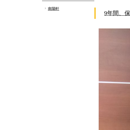
南陽軒
9年間、