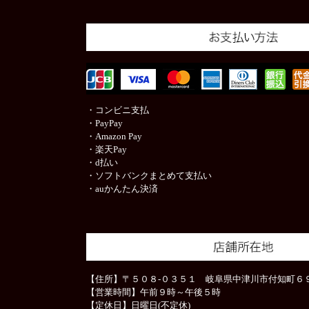
・コンビニ支払
・PayPay
・Amazon Pay
・楽天Pay
・d払い
・ソフトバンクまとめて支払い
・auかんたん決済
【住所】〒５０８-０３５１ 岐阜県中津川市付知町６９
【営業時間】午前９時～午後５時
【定休日】日曜日(不定休)