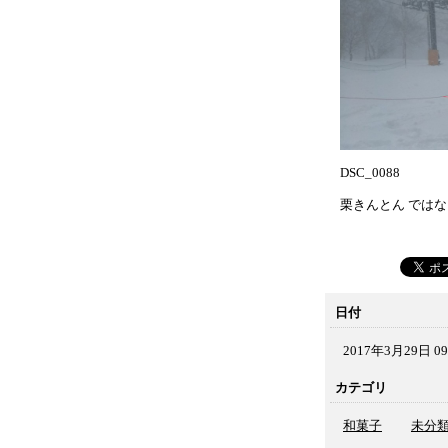
DSC_0088
栗きんとん では
日付
2017年3月29日 09
カテゴリ
和菓子
未分