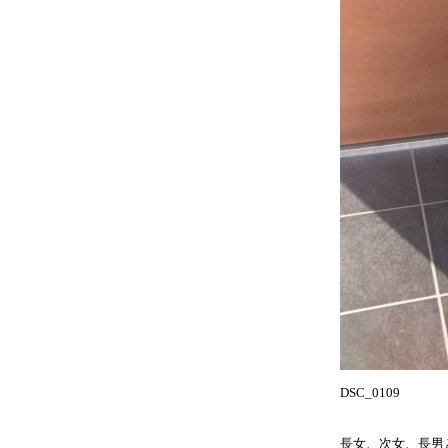
DSC_0109
長女、次女、長男