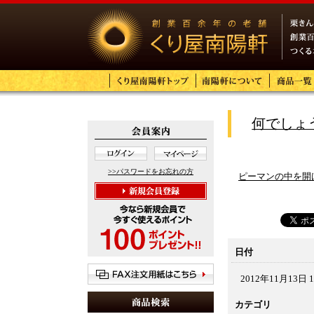
何でしょ
>>パスワードをお忘れの方
ピーマンの中を開
日付
2012年11月13日 1
カテゴリ