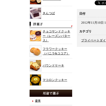
きんつば
日付
2012年11月10日 1
チョコサンドクッキ
カテゴリ
ー（レーズンバター
入）
プライベートダイ
フラワークッキー
（バニラ&ココア）
パウンドケーキ
マコロンクッキー
慶事