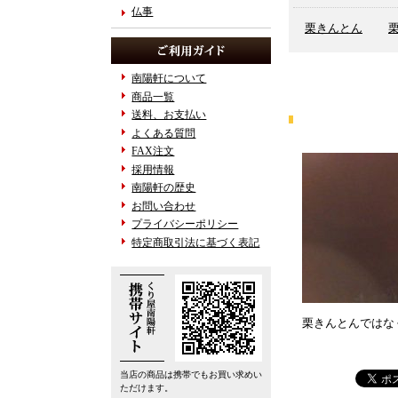
仏事
栗きんとん
南陽軒について
商品一覧
送料、お支払い
よくある質問
FAX注文
採用情報
南陽軒の歴史
お問い合わせ
プライバシーポリシー
特定商取引法に基づく表記
栗きんとんではな
当店の商品は携帯でもお買い求めい
ただけます。