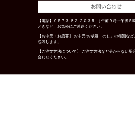
【電話】０５７３-８２-２０３５ ( 午前９時～午後５時
ときなど、お気軽にご連絡ください。
【お中元・お歳暮】 お中元/お歳暮「のし」の種類な
包装します。
【ご注文方法について】 ご注文方法など分からない場
合わせください。