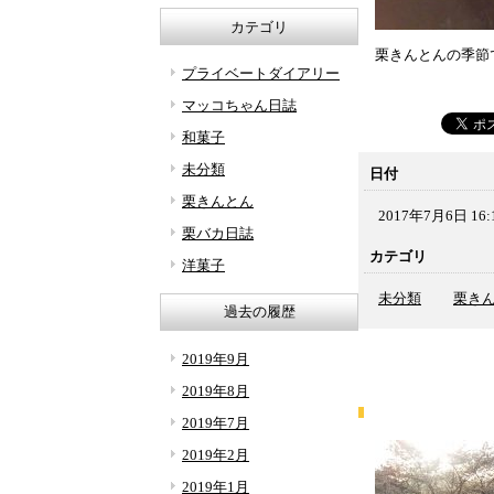
カテゴリ
栗きんとんの季節
プライベートダイアリー
マッコちゃん日誌
和菓子
未分類
日付
栗きんとん
2017年7月6日 16:
栗バカ日誌
カテゴリ
洋菓子
未分類
栗き
過去の履歴
2019年9月
2019年8月
2019年7月
2019年2月
2019年1月