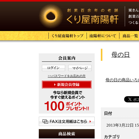
母の日
>>パスワードをお忘れの方
母の日の商品いろ
日付
2013年3月22日 15
カテゴリ