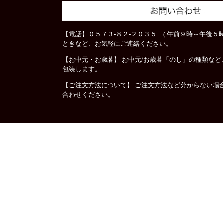
【電話】０５７３-８２-２０３５ ( 午前９時～午後５時
ときなど、お気軽にご連絡ください。
【お中元・お歳暮】 お中元/お歳暮「のし」の種類な
包装します。
【ご注文方法について】 ご注文方法など分からない場
合わせください。