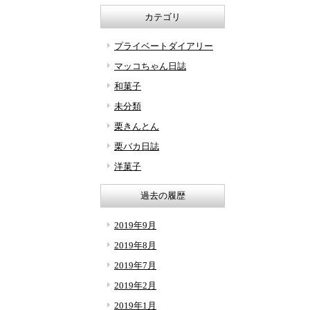
カテゴリ
プライベートダイアリー
マッコちゃん日誌
和菓子
未分類
栗きんとん
栗バカ日誌
洋菓子
過去の履歴
2019年9月
2019年8月
2019年7月
2019年2月
2019年1月