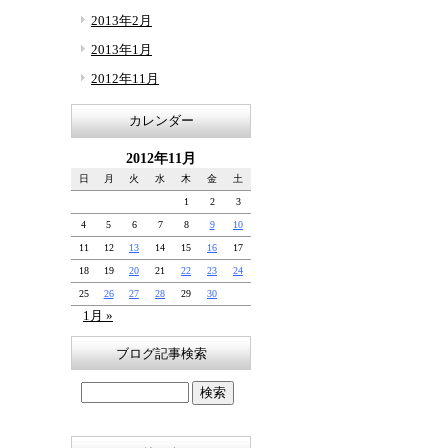
2013年2月
2013年1月
2012年11月
カレンダー
2012年11月
日
月
火
水
木
金
土
1
2
3
4
5
6
7
8
9
10
11
12
13
14
15
16
17
18
19
20
21
22
23
24
25
26
27
28
29
30
1月 »
ブログ記事検索