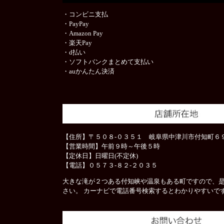
・コンビニ支払
・PayPay
・Amazon Pay
・楽天Pay
・d払い
・ソフトバンクまとめて支払い
・auかんたん決済
【住所】〒５０８-０３５１ 岐阜県中津川市付知町６９
【営業時間】午前９時～午後５時
【定休日】日曜日(不定休)
【電話】０５７３-８２-２０３５
大きな滝が２つある付知峡や温泉もある町ですので、
さい。 カーナビで電話番号検索するとわかりやすいで