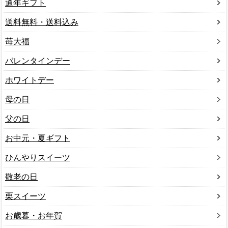
通年ギフト
送料無料・送料込み
苺大福
バレンタインデー
ホワイトデー
母の日
父の日
お中元・夏ギフト
ひんやりスイーツ
敬老の日
栗スイーツ
お歳暮・お年賀