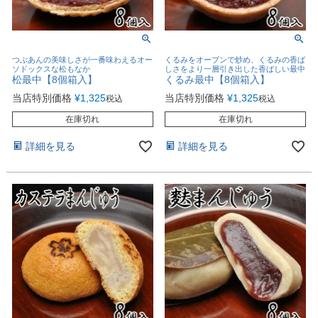
つぶあんの美味しさが一番味わえるオー
くるみをオーブンで炒め、くるみの香ば
ソドックスな松もなか
しさをより一層引き出した香ばしい最中
松最中【8個箱入】
くるみ最中【8個箱入】
当店特別価格
¥
1,325
当店特別価格
¥
1,325
税込
税込
在庫切れ
在庫切れ
詳細を見る
詳細を見る