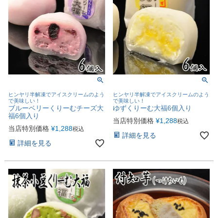
ヒンヤリ半解凍でアイスクリームのよう
ヒンヤリ半解凍でアイスクリームのよう
で美味しい！
で美味しい！
ブルーベリーくりーむチーズ大
ゆずくりーむ大福6個入り
福6個入り
当店特別価格
¥
1,288
税込
当店特別価格
¥
1,288
税込
詳細を見る
詳細を見る