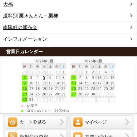
大福
送料別 栗きんとん・栗柿
南陽軒の頒布会
インフォメーション
営業日カレンダー