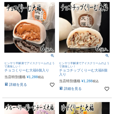
ヒンヤリ半解凍でアイスクリームのよう
ヒンヤリ半解凍でアイスクリームのよう
で美味しい！
で美味しい！
チョコくりーむ大福6個入り
チョコチップくりーむ大福6個
入り
当店特別価格
¥
1,288
税込
当店特別価格
¥
1,288
税込
詳細を見る
詳細を見る