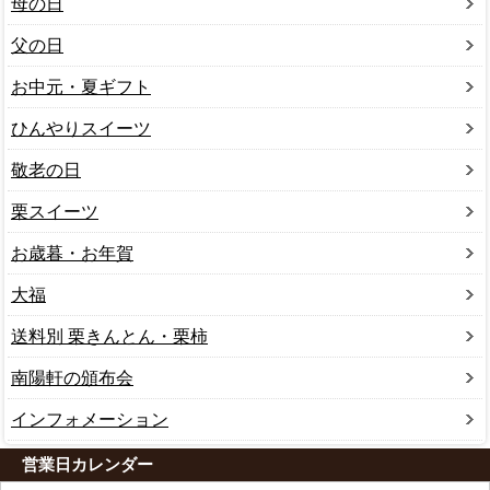
母の日
父の日
お中元・夏ギフト
ひんやりスイーツ
敬老の日
栗スイーツ
お歳暮・お年賀
大福
送料別 栗きんとん・栗柿
南陽軒の頒布会
インフォメーション
営業日カレンダー