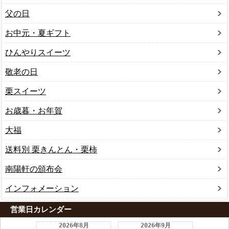
父の日
お中元・夏ギフト
ひんやりスイーツ
敬老の日
栗スイーツ
お歳暮・お年賀
大福
送料別 栗きんとん・栗柿
南陽軒の頒布会
インフォメーション
営業日カレンダー