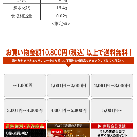
炭水化物
19.4g
食塩相当量
0.02g
＜推定値＞