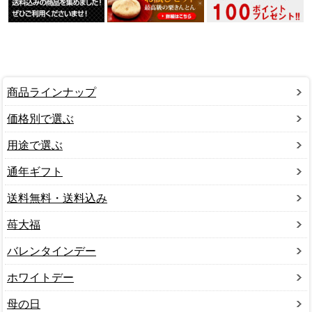
商品ラインナップ
価格別で選ぶ
用途で選ぶ
通年ギフト
送料無料・送料込み
苺大福
バレンタインデー
ホワイトデー
母の日