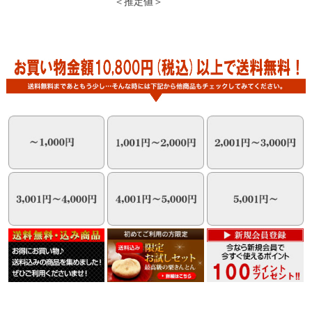
＜推定値＞