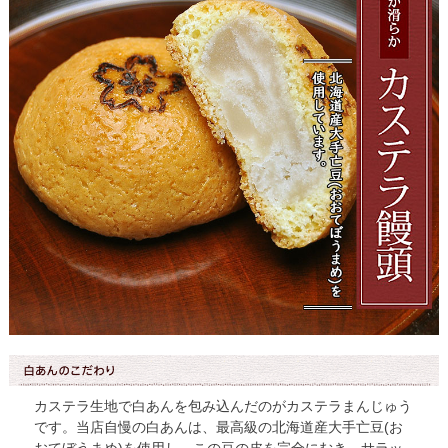
カステラ生地で白あんを包み込んだのがカステラまんじゅう
です。当店自慢の白あんは、最高級の北海道産大手亡豆(お