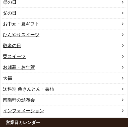
母の日
父の日
お中元・夏ギフト
ひんやりスイーツ
敬老の日
栗スイーツ
お歳暮・お年賀
大福
送料別 栗きんとん・栗柿
南陽軒の頒布会
インフォメーション
営業日カレンダー