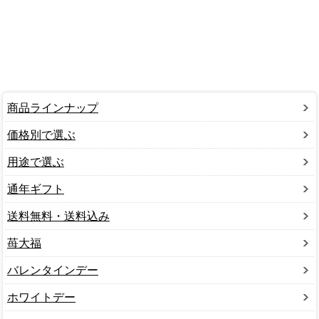
商品ラインナップ
価格別で選ぶ
用途で選ぶ
通年ギフト
送料無料・送料込み
苺大福
バレンタインデー
ホワイトデー