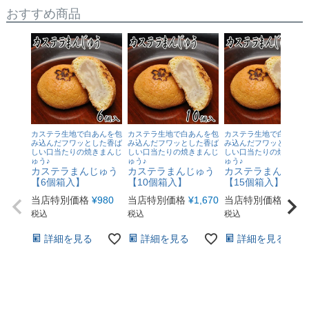
おすすめ商品
カステラ生地で白あんを包
カステラ生地で白あんを包
カステラ生地で白あんを
み込んだフワッとした香ば
み込んだフワッとした香ば
み込んだフワッとした香
しい口当たりの焼きまんじ
しい口当たりの焼きまんじ
しい口当たりの焼きまん
ゅう♪
ゅう♪
ゅう♪
カステラまんじゅう
カステラまんじゅう
カステラまんじゅ
【6個箱入】
【10個箱入】
【15個箱入】
当店特別価格
¥
980
当店特別価格
¥
1,670
当店特別価格
¥
2,4
税込
税込
税込
詳細を見る
詳細を見る
詳細を見る