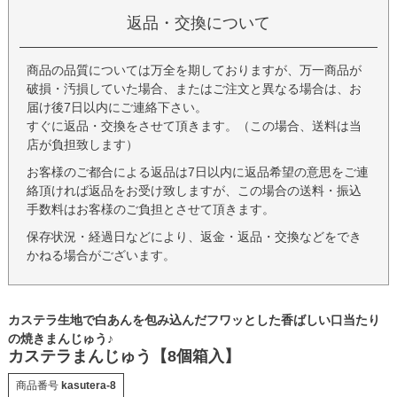
返品・交換について
商品の品質については万全を期しておりますが、万一商品が
破損・汚損していた場合、またはご注文と異なる場合は、お
届け後7日以内にご連絡下さい。
すぐに返品・交換をさせて頂きます。（この場合、送料は当
店が負担致します）
お客様のご都合による返品は7日以内に返品希望の意思をご連
絡頂ければ返品をお受け致しますが、この場合の送料・振込
手数料はお客様のご負担とさせて頂きます。
保存状況・経過日などにより、返金・返品・交換などをでき
かねる場合がございます。
カステラ生地で白あんを包み込んだフワッとした香ばしい口当たり
の焼きまんじゅう♪
カステラまんじゅう【8個箱入】
商品番号
kasutera-8