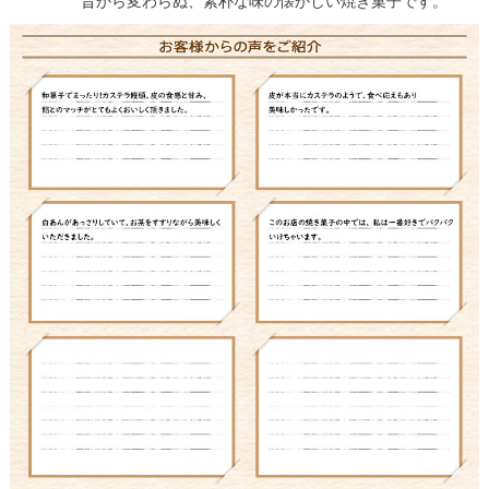
昔から変わらぬ、素朴な味の懐かしい焼き菓子です。