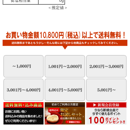
食塩相当量
0g
＜推定値＞