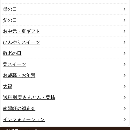
母の日
父の日
お中元・夏ギフト
ひんやりスイーツ
敬老の日
栗スイーツ
お歳暮・お年賀
大福
送料別 栗きんとん・栗柿
南陽軒の頒布会
インフォメーション