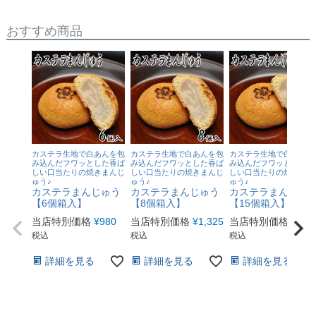
おすすめ商品
カステラ生地で白あんを包
カステラ生地で白あんを包
カステラ生地で白あんを
み込んだフワッとした香ば
み込んだフワッとした香ば
み込んだフワッとした香
しい口当たりの焼きまんじ
しい口当たりの焼きまんじ
しい口当たりの焼きまん
ゅう♪
ゅう♪
ゅう♪
カステラまんじゅう
カステラまんじゅう
カステラまんじゅ
【6個箱入】
【8個箱入】
【15個箱入】
当店特別価格
¥
980
当店特別価格
¥
1,325
当店特別価格
¥
2,4
税込
税込
税込
詳細を見る
詳細を見る
詳細を見る