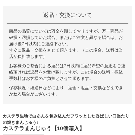
返品・交換について
商品の品質については万全を期しておりますが、万一商品が
破損・汚損していた場合、またはご注文と異なる場合は、お
届け後7日以内にご連絡下さい。
すぐに返品・交換をさせて頂きます。（この場合、送料は当
店が負担致します）
お客様のご都合による返品は7日以内に返品希望の意思をご連
絡頂ければ返品をお受け致しますが、この場合の送料・振込
手数料はお客様のご負担とさせて頂きます。
保存状況・経過日などにより、返金・返品・交換などをでき
かねる場合がございます。
カステラ生地で白あんを包み込んだフワッとした香ばしい口当たり
の焼きまんじゅう♪
カステラまんじゅう【10個箱入】