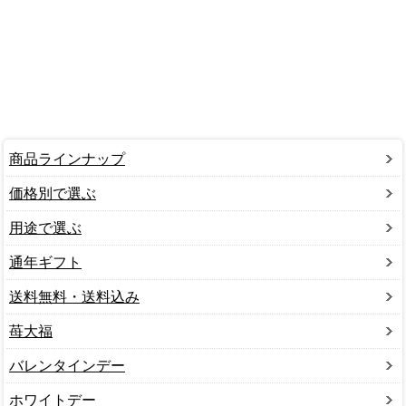
商品ラインナップ
価格別で選ぶ
用途で選ぶ
通年ギフト
送料無料・送料込み
苺大福
バレンタインデー
ホワイトデー