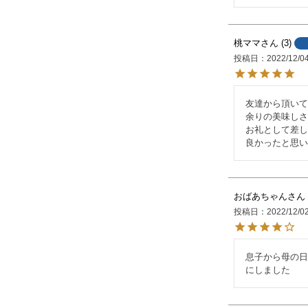
桃ママ
3
投稿日
2022/12/0
友達から頂いて
余りの美味しさ
お礼として差し
良かったと思い
おばあちゃん
投稿日
2022/12/0
息子から母の日
にしました