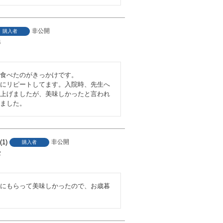
非公開
購入者
4
食べたのがきっかけです。

にリピートしてます。入院時、先生へ
上げましたが、美味しかったと言われ
ました。
1
非公開
購入者
2
にもらって美味しかったので、お歳暮