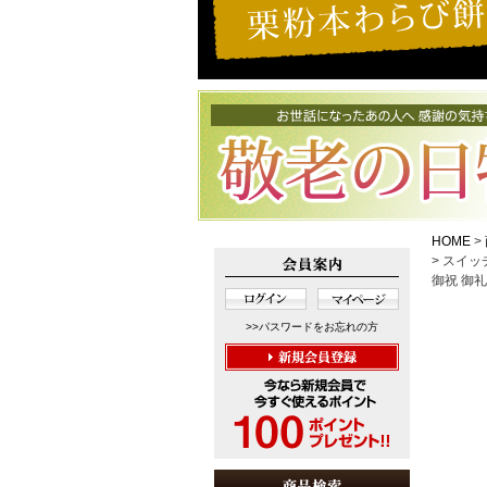
HOME
スイッチ
御祝 御礼
>>パスワードをお忘れの方