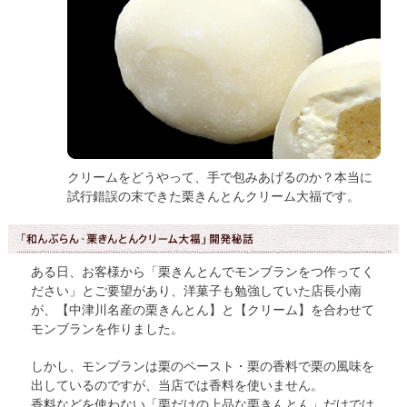
クリームをどうやって、手で包みあげるのか？本当に
試行錯誤の末できた栗きんとんクリーム大福です。
ある日、お客様から「栗きんとんでモンブランをつ作ってく
ださい」とご要望があり、洋菓子も勉強していた店長小南
が、【中津川名産の栗きんとん】と【クリーム】を合わせて
モンブランを作りました。
しかし、モンブランは栗のペースト・栗の香料で栗の風味を
出しているのですが、当店では香料を使いません。
香料などを使わない「栗だけの上品な栗きんとん」だけでは