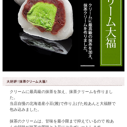
クリームに最高級の抹茶を加え、抹茶クリームを作りまし
た。
当店自慢の北海道産小豆(雅)で作り上げた粒あんと大福餅で
包み込みました。
抹茶のクリームは、甘味を最小限まで抑えているので 粒あ