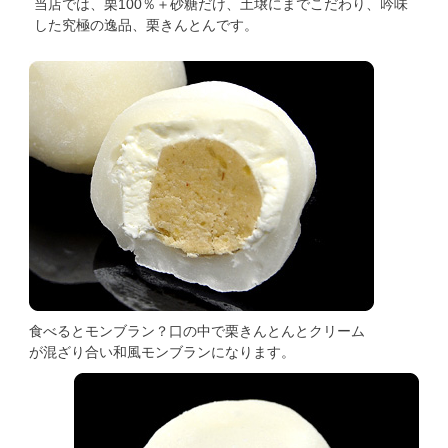
当店では、栗100％＋砂糖だけ、土壌にまでこだわり、吟味
した究極の逸品、栗きんとんです。
食べるとモンブラン？口の中で栗きんとんとクリーム
が混ざり合い和風モンブランになります。