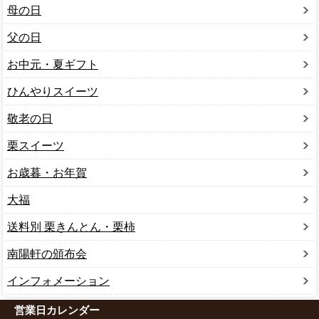
母の日
父の日
お中元・夏ギフト
ひんやりスイーツ
敬老の日
栗スイーツ
お歳暮・お年賀
大福
送料別 栗きんとん・栗柿
南陽軒の頒布会
インフォメーション
営業日カレンダー