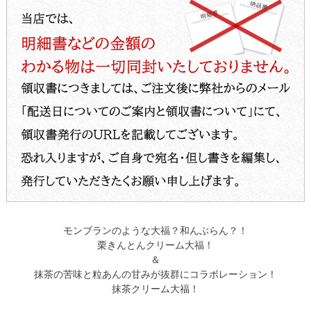
モンブランのような大福？和んぶらん？！
栗きんとんクリーム大福！
＆
抹茶の苦味と粒あんの甘みが抜群にコラボレーション！
抹茶クリーム大福！