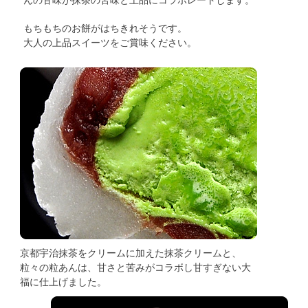
んの甘味が抹茶の苦味と上品にコラボレートします。
もちもちのお餅がはちきれそうです。
大人の上品スイーツをご賞味ください。
京都宇治抹茶をクリームに加えた抹茶クリームと、
粒々の粒あんは、甘さと苦みがコラボし甘すぎない大
福に仕上げました。