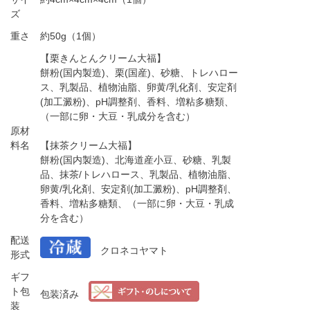
ズ
重さ
約50g（1個）
【栗きんとんクリーム大福】
餅粉(国内製造)、栗(国産)、砂糖、トレハロー
ス、乳製品、植物油脂、卵黄/乳化剤、安定剤
(加工澱粉)、pH調整剤、香料、増粘多糖類、
（一部に卵・大豆・乳成分を含む）
原材
料名
【抹茶クリーム大福】
餅粉(国内製造)、北海道産小豆、砂糖、乳製
品、抹茶/トレハロース、乳製品、植物油脂、
卵黄/乳化剤、安定剤(加工澱粉)、pH調整剤、
香料、増粘多糖類、（一部に卵・大豆・乳成
分を含む）
配送
クロネコヤマト
形式
ギフ
ト包
包装済み
装