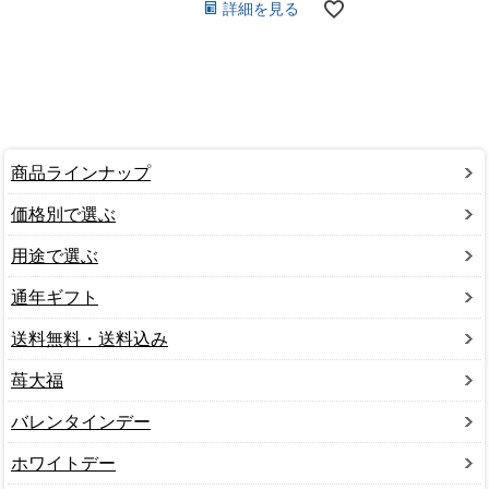
詳細を見る
商品ラインナップ
価格別で選ぶ
用途で選ぶ
通年ギフト
送料無料・送料込み
苺大福
バレンタインデー
ホワイトデー