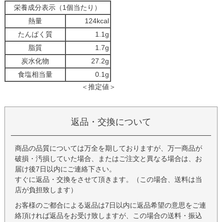
栄養成分表示（1個当たり）
熱量
124kcal
たんぱく質
1.1g
脂質
1.7g
炭水化物
27.2g
食塩相当量
0.1g
＜推定値＞
返品・交換について
商品の品質については万全を期しておりますが、万一商品が
破損・汚損していた場合、またはご注文と異なる場合は、お
届け後7日以内にご連絡下さい。
すぐに返品・交換をさせて頂きます。（この場合、送料は当
店が負担致します）
お客様のご都合による返品は7日以内に返品希望の意思をご連
絡頂ければ返品をお受け致しますが、この場合の送料・振込