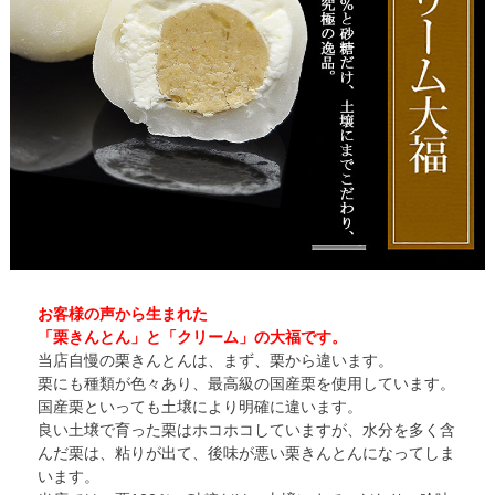
お客様の声から生まれた
「栗きんとん」と「クリーム」の大福です。
当店自慢の栗きんとんは、まず、栗から違います。
栗にも種類が色々あり、最高級の国産栗を使用しています。
国産栗といっても土壌により明確に違います。
良い土壌で育った栗はホコホコしていますが、水分を多く含
んだ栗は、粘りが出て、後味が悪い栗きんとんになってしま
います。