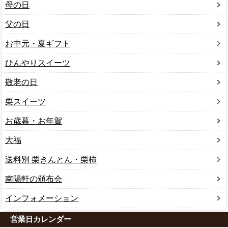
母の日
父の日
お中元・夏ギフト
ひんやりスイーツ
敬老の日
栗スイーツ
お歳暮・お年賀
大福
送料別 栗きんとん・栗柿
南陽軒の頒布会
インフォメーション
営業日カレンダー