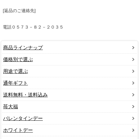
[返品のご連絡先]
電話０５７３－８２－２０３５
商品ラインナップ
価格別で選ぶ
用途で選ぶ
通年ギフト
送料無料・送料込み
苺大福
バレンタインデー
ホワイトデー