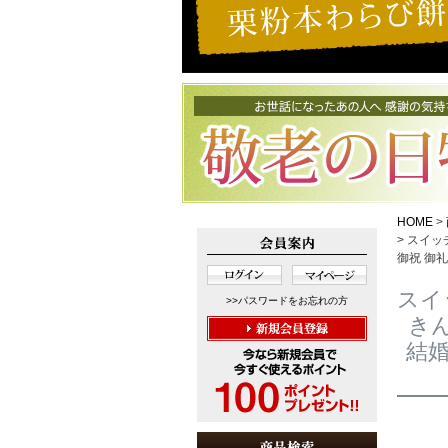
HOME
スイッチ
御祝 御
スイ
>>パスワードをお忘れの方
きん
結婚