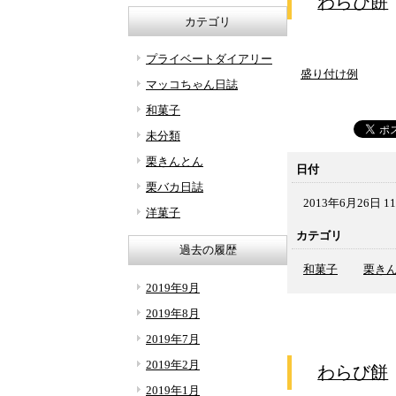
わらび餅
カテゴリ
プライベートダイアリー
盛り付け例
マッコちゃん日誌
和菓子
未分類
栗きんとん
日付
栗バカ日誌
2013年6月26日 11
洋菓子
カテゴリ
過去の履歴
和菓子
栗き
2019年9月
2019年8月
2019年7月
2019年2月
わらび餅
2019年1月