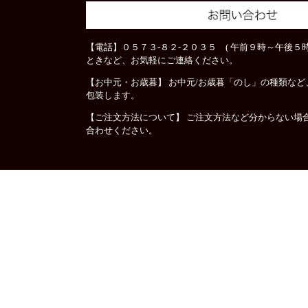
【電話】０５７３-８２-２０３５ ( 午前９時～午後５時
ときなど、お気軽にご連絡ください。
【お中元・お歳暮】 お中元/お歳暮「のし」の種類な
包装します。
【ご注文方法について】 ご注文方法など分からない場
合わせください。