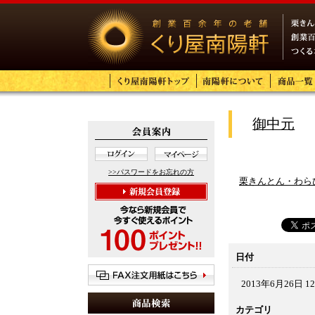
御中元
>>パスワードをお忘れの方
栗きんとん・わら
日付
2013年6月26日 12
カテゴリ