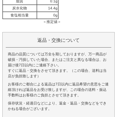
脂質
0.1g
炭水化物
14.4g
食塩相当量
0g
＜推定値＞
返品・交換について
商品の品質については万全を期しておりますが、万一商品が
破損・汚損していた場合、またはご注文と異なる場合は、お
届け後7日以内にご連絡下さい。
すぐに返品・交換をさせて頂きます。（この場合、送料は当
店が負担致します）
お客様のご都合による返品は7日以内に返品希望の意思をご連
絡頂ければ返品をお受け致しますが、この場合の送料・振込
手数料はお客様のご負担とさせて頂きます。
保存状況・経過日などにより、返金・返品・交換などをでき
かねる場合がございます。