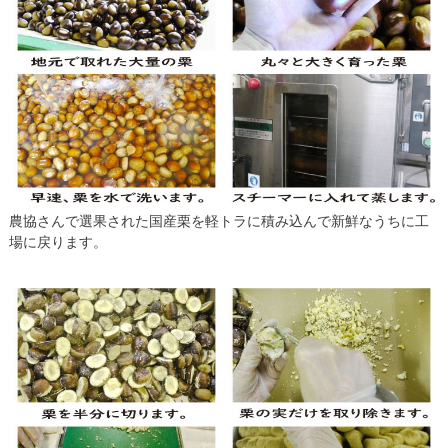
農協さんで選果された国産栗を軽トラに積み込んで新鮮なうちに工
場に戻ります。