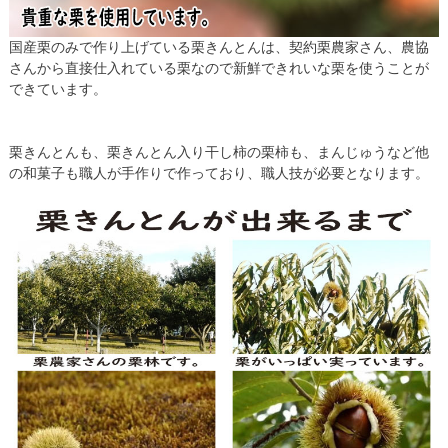
国産栗のみで作り上げている栗きんとんは、契約栗農家さん、農協
さんから直接仕入れている栗なので新鮮できれいな栗を使うことが
できています。
栗きんとんも、栗きんとん入り干し柿の栗柿も、まんじゅうなど他
の和菓子も職人が手作りで作っており、職人技が必要となります。