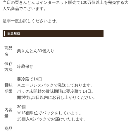
当店の栗きんとんはインターネット販売で100万個以上を完売する大
人気商品でございます。
是非一度お試しくださいませ。
商品
栗きんとん30個入り
名
保存
冷蔵保存
方法
要冷蔵で14日
賞味
※エージレスパックで発送しております。
期限
パック未開封の賞味期限は要冷蔵で14日。
開封後は3日以内にお召し上がりください。
30個
内容
※15個単位でパックをしています。
量
15個入×2パックでお届けいたします。
商品