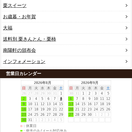
栗スイーツ
お歳暮・お年賀
大福
送料別 栗きんとん・栗柿
南陽軒の頒布会
インフォメーション
営業日カレンダー