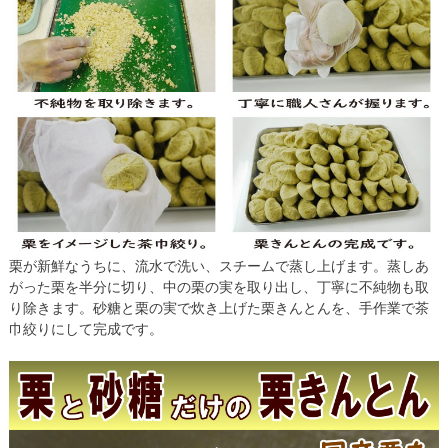
栗が新鮮なうちに、流水で洗い、スチームで蒸し上げます。蒸しあ
がった栗を半分に切り、中の栗の実を取り出し、丁寧に不純物も取
り除きます。砂糖と栗の実で炊き上げた栗きんとんを、手作業で茶
巾絞りにして完成です。