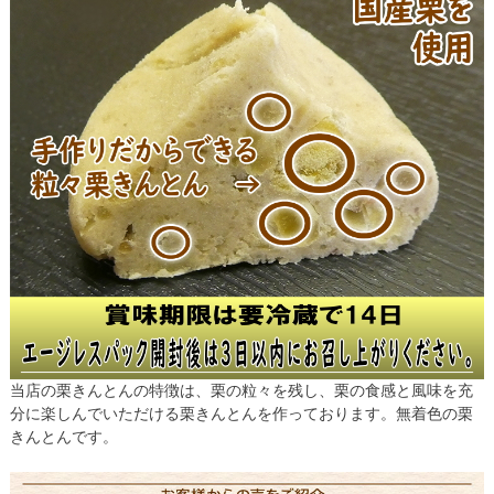
当店の栗きんとんの特徴は、栗の粒々を残し、栗の食感と風味を充
分に楽しんでいただける栗きんとんを作っております。無着色の栗
きんとんです。