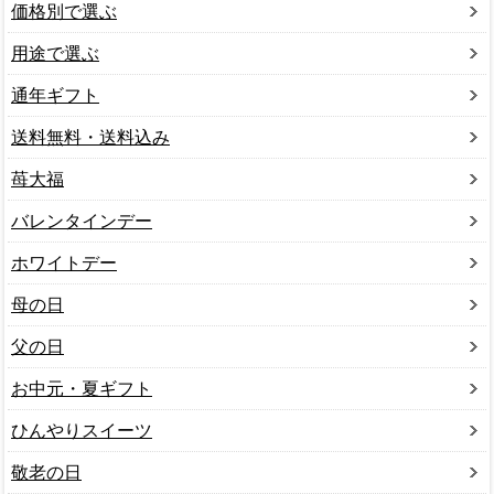
価格別で選ぶ
用途で選ぶ
通年ギフト
送料無料・送料込み
苺大福
バレンタインデー
ホワイトデー
母の日
父の日
お中元・夏ギフト
ひんやりスイーツ
敬老の日