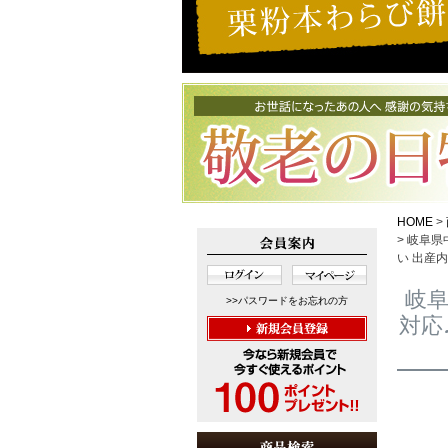
HOME
岐阜県中
い 出産
岐阜
>>パスワードをお忘れの方
対応