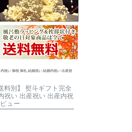
 内祝い 御祝 御礼 結婚祝い 結婚内祝い 出産祝
【送料別】 熨斗ギフト完全
婚内祝い 出産祝い 出産内祝
レビュー