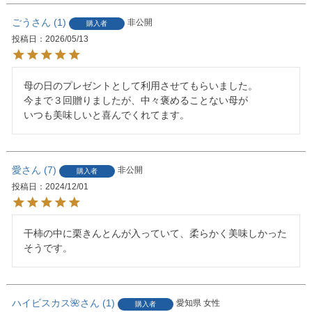
ごう
1
非公開
購入者
投稿日
2026/05/13
母の日のプレゼントとして利用させてもらいました。

今まで３回贈りましたが、中々褒めることない母が

いつも美味しいと喜んでくれてます。
愛
7
非公開
購入者
投稿日
2024/12/01
干柿の中に栗きんとんが入っていて、柔らかく美味しかった
そうです。
ハイビスカス🌺
1
愛知県
女性
購入者