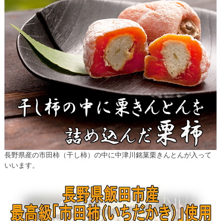
長野県産の市田柿（干し柿）の中に中津川銘菓栗きんとんが入って
いいます。