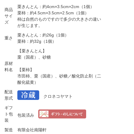
栗きんとん：約4cm×3.5cm×2cm（1個）
商品
栗柿：約4.5cm×3.5cm×2.5cm（1個）
サイ
柿は自然のものですので多少の大きさの違い
ズ
が生じます。
栗きんとん：約26g（1個）
重さ
栗柿：約32g（1個）
【栗きんとん】
栗（国産）、砂糖
原材
料名
【栗柿】
市田柿、栗（国産）、砂糖／酸化防止剤（二
酸化硫黄）
配送
クロネコヤマト
形式
ギフ
ト包
包装済み
装
製造
有限会社南陽軒