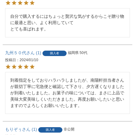
自分で購入するにはちょっと贅沢な気がするからこそ贈り物
に最適と思い、よく利用していて

とても喜ばれます。
九州５０代
1
福岡県
50代
購入者
投稿日
2024/01/10
到着指定をしておりハラハラしましたが、南陽軒担当者さん
が親切丁寧に宅急便と確認して下さり、夕方遅くなりました
が到着いたしました。お菓子の味については、まさに上品で
美味大変美味しくいただきました。再度お願いしたいと思い
ますのでよろしくお願いいたします。
もりぞぅ
1
非公開
購入者