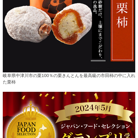
岐阜県中津川市の栗100％の栗きんとんを最高級の市田柿の中に入れ
た栗柿