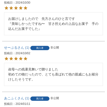
投稿日
2024/10/30
お届けしましたので　先方さんのひと言です

『美味しかったですね〜　甘さ控えめの上品なお菓子　手の
込んだお菓子でした』
せーぶる
1
非公開
購入者
投稿日
2024/10/02
叔母への残暑見舞いで贈りました

初めての物だったので、とても喜ばれて他の親戚にもお裾分
けしたそうです。
あこふく
1
非公開
購入者
投稿日
2024/01/11