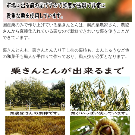
国産栗のみで作り上げている栗きんとんは、契約栗農家さん、農協
さんから直接仕入れている栗なので新鮮できれいな栗を使うことが
できています。
栗きんとんも、栗きんとん入り干し柿の栗柿も、まんじゅうなど他
の和菓子も職人が手作りで作っており、職人技が必要となります。