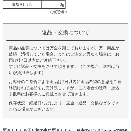
食塩相当量
0g
＜推定値＞
返品・交換について
商品の品質については万全を期しておりますが、万一商品が
破損・汚損していた場合、またはご注文と異なる場合は、お
届け後7日以内にご連絡下さい。
すぐに返品・交換をさせて頂きます。（この場合、送料は当
店が負担致します）
お客様のご都合による返品は7日以内に返品希望の意思をご連
絡頂ければ返品をお受け致しますが、この場合の送料・振込
手数料はお客様のご負担とさせて頂きます。
保存状況・経過日などにより、返金・返品・交換などをでき
かねる場合がございます。
栗きんとん＆干し柿の中に栗きんとん 秘密のケンミンshowで紹介