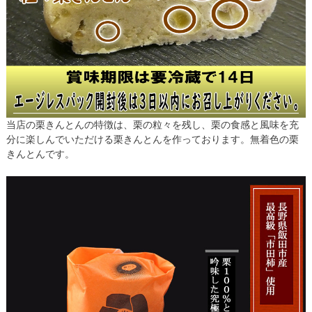
当店の栗きんとんの特徴は、栗の粒々を残し、栗の食感と風味を充
分に楽しんでいただける栗きんとんを作っております。無着色の栗
きんとんです。