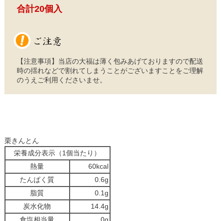
合計20個入
【注意事項】当店の大福は薄く包みあげておりますので配送
時の揺れなどで割れてしまうことがございますことをご理解
のうえご利用くださいませ。
栗きんとん
栄養成分表示（1個当たり）
熱量
60kcal
たんぱく質
0.6g
脂質
0.1g
炭水化物
14.4g
食塩相当量
0g