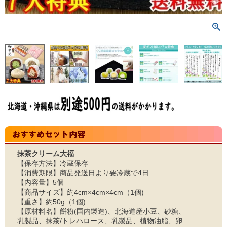
抹茶クリーム大福
【保存方法】冷蔵保存
【消費期限】商品発送日より要冷蔵で4日
【内容量】5個
【商品サイズ】約4cm×4cm×4cm（1個)
【重さ】約50g（1個)
【原材料名】餅粉(国内製造)、北海道産小豆、砂糖、
乳製品、抹茶/トレハロース、乳製品、植物油脂、卵