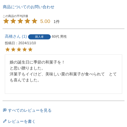
商品についてのお問い合わせ
5.00
1
高橋
1
60代
男性
購入者
投稿日
2024/11/10
娘の誕生日に季節の和菓子を！

と思い贈りました。

洋菓子もイイけど、美味しい栗の和菓子が食べられて　とて
も喜んでました。

すべてのレビューを見る
レビューを書く