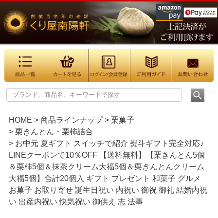
HOME
商品ラインナップ
栗菓子
栗きんとん・栗柿詰合
お中元 夏ギフト スイッチで紹介 熨斗ギフト完全対応♪
LINEクーポンで10％OFF 【送料無料】【栗きんとん5個
＆栗柿5個＆抹茶クリーム大福5個＆栗きんとんクリーム
大福5個】合計20個入 ギフト プレゼント 和菓子 グルメ
お菓子 お取り寄せ 誕生日祝い 内祝い 御祝 御礼 結婚内祝
い 出産内祝い 快気祝い 御供え 志 法事