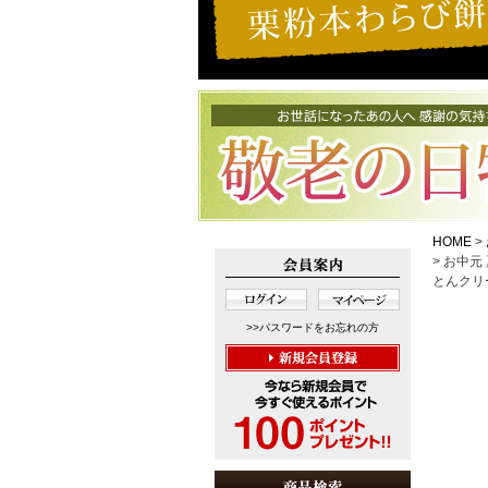
HOME
お中元
とんクリ
>>パスワードをお忘れの方