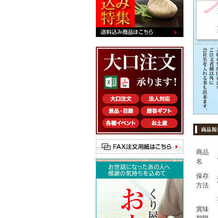
商品
名
保存
方法
賞味