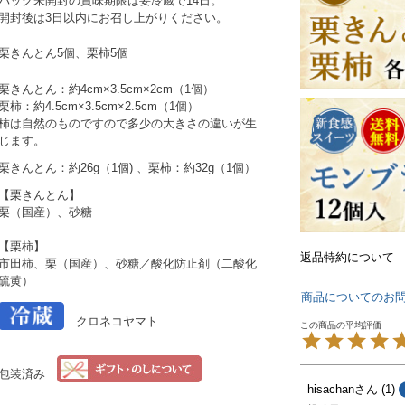
パック未開封の賞味期限は要冷蔵で14日。
開封後は3日以内にお召し上がりください。
栗きんとん5個、栗柿5個
栗きんとん：約4cm×3.5cm×2cm（1個）
栗柿：約4.5cm×3.5cm×2.5cm（1個）
柿は自然のものですので多少の大きさの違いが生
じます。
栗きんとん：約26g（1個) 、栗柿：約32g（1個）
【栗きんとん】
栗（国産）、砂糖
【栗柿】
返品特約について
市田柿、栗（国産）、砂糖／酸化防止剤（二酸化
硫黄）
商品についてのお
クロネコヤマト
包装済み
hisachan
1