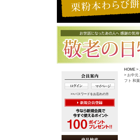
HOME
お中元 
フト 和
>>パスワードをお忘れの方