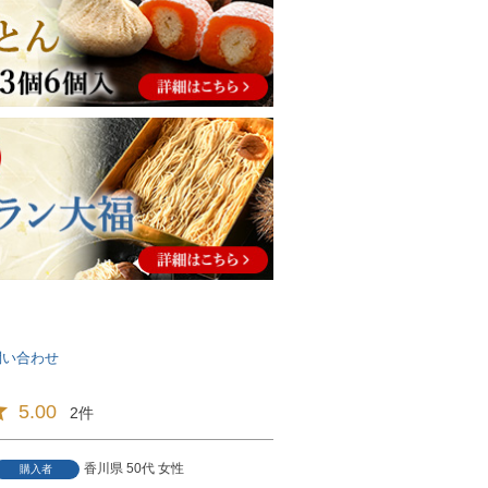
問い合わせ
5.00
2
香川県
50代
女性
購入者