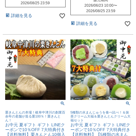
販売期間
2026/08/25 23:59
2026/06/23 10:00
〜
2026/08/25 23:59
詳細を見る
詳細を見る
栗きんとんの本場！岐阜中津川の創業百
5種類の水まんじゅうを食べ比べ！＆抹
余年の老舗が造る栗100％！栗きんと
茶クリーム大福＆栗きんとんクリーム大
ん！
福セット
お中元 夏ギフト ギフト LINEク
お中元 夏ギフト ギフト LINEク
ーポンで10％OFF 7大特典付き
ーポンで10％OFF 7大特典付き
【送料無料】栗きんとん10個入
【送料無料】【5種類の水まん