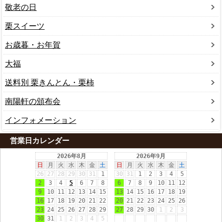
敬老の日
栗スイーツ
お歳暮・お年賀
大福
送料別 栗きんとん・栗柿
南陽軒の頒布会
インフォメーション
営業日カレンダー