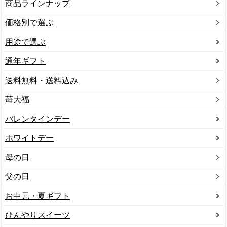
商品ラインナップ
価格別で選ぶ
用途で選ぶ
通年ギフト
送料無料・送料込み
苺大福
バレンタインデー
ホワイトデー
母の日
父の日
お中元・夏ギフト
ひんやりスイーツ