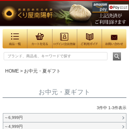
HOME
お中元・夏ギフト
お中元・夏ギフト
3
件中
1
-
3
件表示
～6,999円
～4,999円