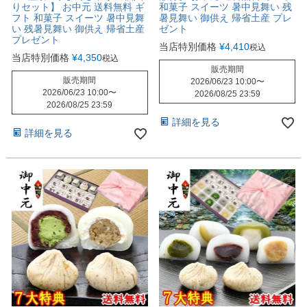
りセット】 お中元 送料無料 ギ
和菓子 スイーツ 暑中見舞い 残
フト 和菓子 スイーツ 暑中見舞
暑見舞い 御供え 帰省土産 プレ
い 残暑見舞い 御供え 帰省土産
ゼント
プレゼント
当店特別価格
¥
4,410
税込
当店特別価格
¥
4,350
税込
販売期間
販売期間
2026/06/23 10:00
〜
2026/06/23 10:00
〜
2026/08/25 23:59
2026/08/25 23:59
詳細を見る
詳細を見る