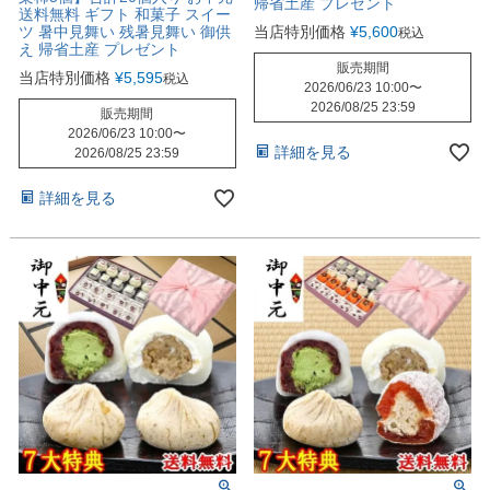
帰省土産 プレゼント
送料無料 ギフト 和菓子 スイー
ツ 暑中見舞い 残暑見舞い 御供
当店特別価格
¥
5,600
税込
え 帰省土産 プレゼント
販売期間
当店特別価格
¥
5,595
税込
2026/06/23 10:00
〜
2026/08/25 23:59
販売期間
2026/06/23 10:00
〜
詳細を見る
2026/08/25 23:59
詳細を見る