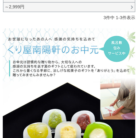
～2,999円
3
件中
1
-
3
件表示