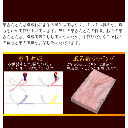
栗きんとんは機械化による大量生産ではなく、１つ１つ職人が、真
心を込めて作り上げています。当店の栗きんとんの特徴、粒々の栗
きんとんは、機械で裏ごししていないため、手作りだからこそ粒々
の食感と栗の風味がお楽しみいただけます。