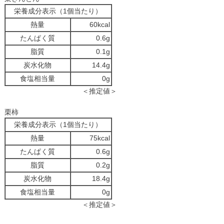
栄養成分表示（1個当たり）
熱量
60kcal
たんぱく質
0.6g
脂質
0.1g
炭水化物
14.4g
食塩相当量
0g
＜推定値＞
栗柿
栄養成分表示（1個当たり）
熱量
75kcal
たんぱく質
0.6g
脂質
0.2g
炭水化物
18.4g
食塩相当量
0g
＜推定値＞