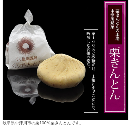
岐阜県中津川市の栗100％栗きんとんです。