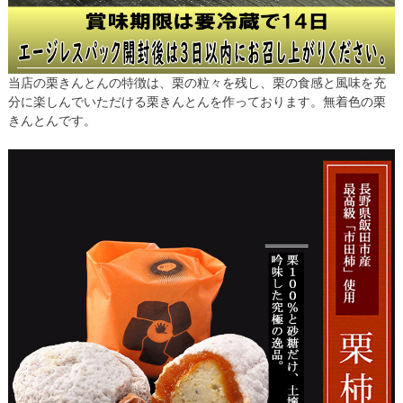
当店の栗きんとんの特徴は、栗の粒々を残し、栗の食感と風味を充
分に楽しんでいただける栗きんとんを作っております。無着色の栗
きんとんです。