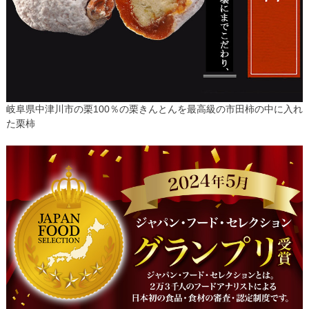
岐阜県中津川市の栗100％の栗きんとんを最高級の市田柿の中に入れ
た栗柿