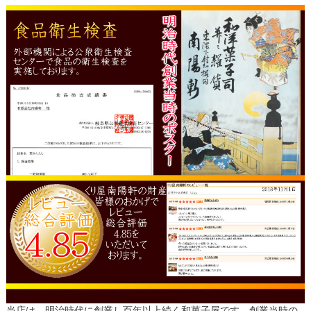
当店は、明治時代に創業し百年以上続く和菓子屋です。創業当時の