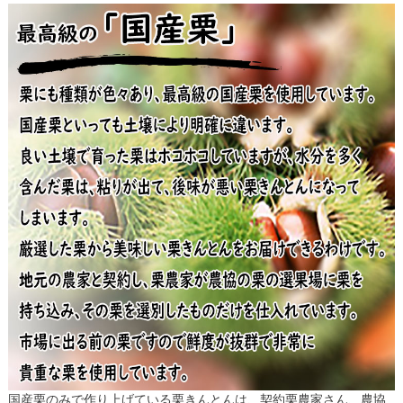
国産栗のみで作り上げている栗きんとんは、契約栗農家さん、農協