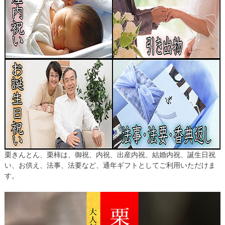
栗きんとん、栗柿は、御祝、内祝、出産内祝、結婚内祝、誕生日祝
い、お供え、法事、法要など、通年ギフトとしてご利用いただけま
す。