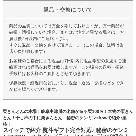
返品・交換について
商品の品質については万全を期しておりますが、万一商品が
破損・汚損していた場合、またはご注文と異なる場合は、お
届け後7日以内にご連絡下さい。
すぐに返品・交換をさせて頂きます。（この場合、送料は当
店が負担致します）
お客様のご都合による返品は7日以内に返品希望の意思をご連
絡頂ければ返品をお受け致しますが、この場合の送料・振込
手数料はお客様のご負担とさせて頂きます。
保存状況・経過日などにより、返金・返品・交換などをでき
かねる場合がございます。
栗きんとんの本場！岐阜中津川の老舗が造る栗100％！本物の栗きん
とん！干し柿の中に栗きんとん 秘密のケンミンshowで紹介♪栗
柿！
スイッチで紹介 熨斗ギフト完全対応♪ 秘密のケンミ