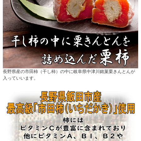
長野県産の市田柿（干し柿）の中に岐阜県中津川銘菓栗きんとんが
入っていいます。