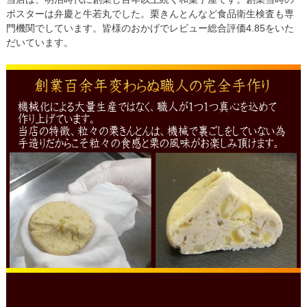
ポスターは弁慶と牛若丸でした。栗きんとんなど食品衛生検査も専
門機関でしています。皆様のおかげでレビュー総合評価4.85をいた
だいています。