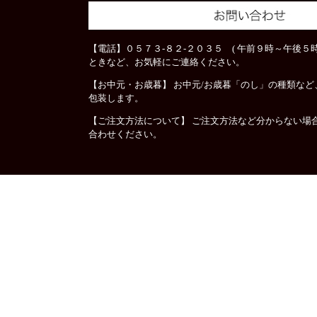
【電話】０５７３-８２-２０３５ ( 午前９時～午後５時
ときなど、お気軽にご連絡ください。
【お中元・お歳暮】 お中元/お歳暮「のし」の種類な
包装します。
【ご注文方法について】 ご注文方法など分からない場
合わせください。