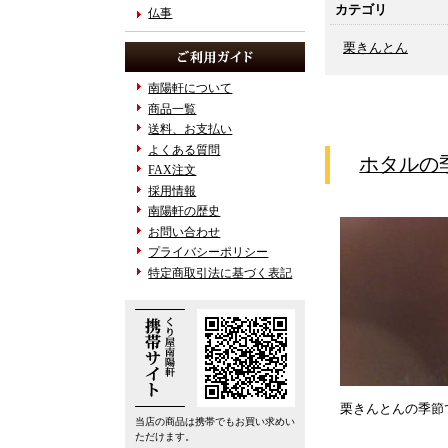
カテゴリ
仏事
栗きんとん
南陽軒について
商品一覧
送料、お支払い
よくある質問
ホタルの
FAX注文
採用情報
南陽軒の歴史
お問い合わせ
プライバシーポリシー
特定商取引法に基づく表記
栗きんとんの季節
当店の商品は携帯でもお買い求めい
ただけます。