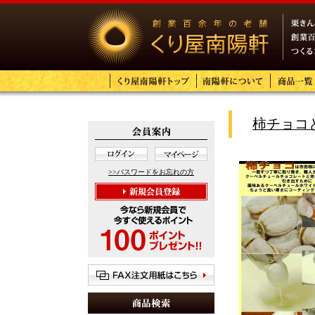
柿チョコ
>>パスワードをお忘れの方