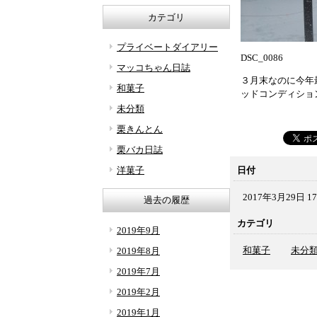
カテゴリ
プライベートダイアリー
DSC_0086
マッコちゃん日誌
３月末なのに今年
和菓子
ッドコンディショ
未分類
栗きんとん
栗バカ日誌
洋菓子
日付
2017年3月29日 17
過去の履歴
カテゴリ
2019年9月
和菓子
未分
2019年8月
2019年7月
2019年2月
2019年1月