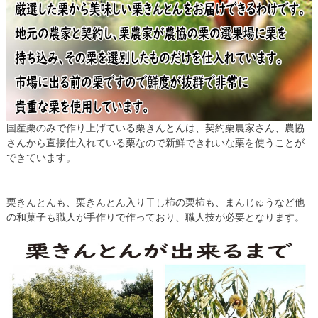
国産栗のみで作り上げている栗きんとんは、契約栗農家さん、農協
さんから直接仕入れている栗なので新鮮できれいな栗を使うことが
できています。
栗きんとんも、栗きんとん入り干し柿の栗柿も、まんじゅうなど他
の和菓子も職人が手作りで作っており、職人技が必要となります。