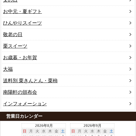
お中元・夏ギフト
ひんやりスイーツ
敬老の日
栗スイーツ
お歳暮・お年賀
大福
送料別 栗きんとん・栗柿
南陽軒の頒布会
インフォメーション
営業日カレンダー