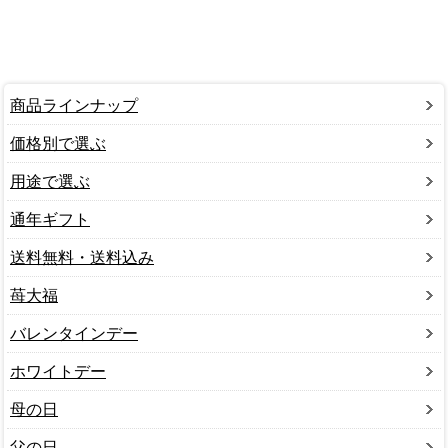
商品ラインナップ
価格別で選ぶ
用途で選ぶ
通年ギフト
送料無料・送料込み
苺大福
バレンタインデー
ホワイトデー
母の日
父の日