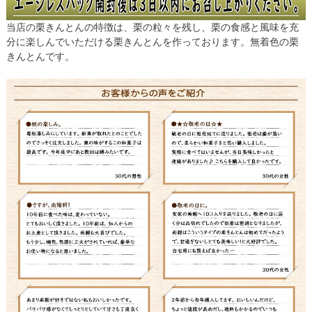
当店の栗きんとんの特徴は、栗の粒々を残し、栗の食感と風味を充
分に楽しんでいただける栗きんとんを作っております。無着色の栗
きんとんです。