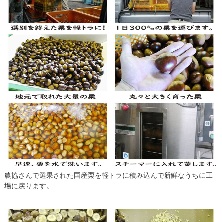
農協さんで選果された国産栗を軽トラに積み込んで新鮮なうちに工
場に戻ります。