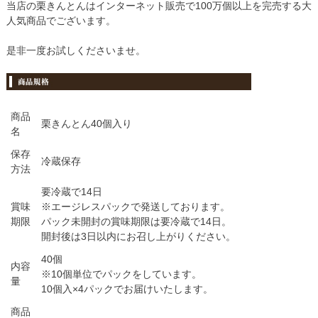
当店の栗きんとんはインターネット販売で100万個以上を完売する大
人気商品でございます。
是非一度お試しくださいませ。
商品
栗きんとん40個入り
名
保存
冷蔵保存
方法
要冷蔵で14日
賞味
※エージレスパックで発送しております。
期限
パック未開封の賞味期限は要冷蔵で14日。
開封後は3日以内にお召し上がりください。
40個
内容
※10個単位でパックをしています。
量
10個入×4パックでお届けいたします。
商品