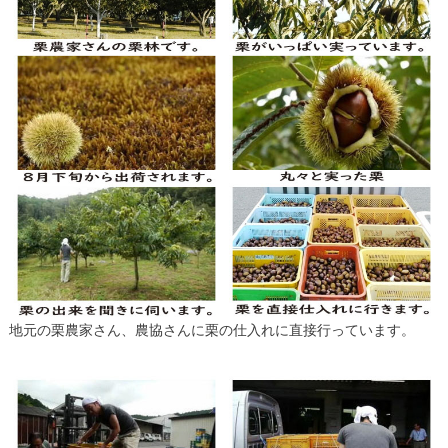
地元の栗農家さん、農協さんに栗の仕入れに直接行っています。