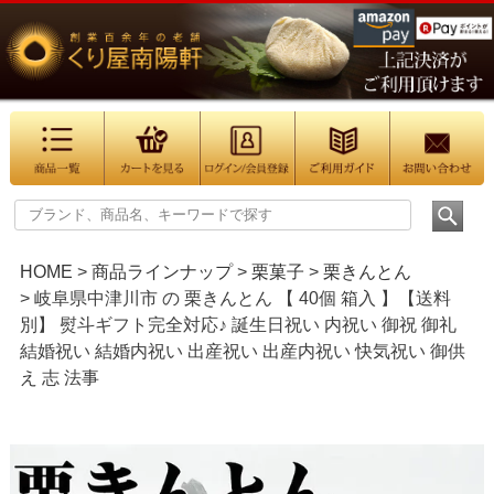
HOME
商品ラインナップ
栗菓子
栗きんとん
岐阜県中津川市 の 栗きんとん 【 40個 箱入 】【送料
別】 熨斗ギフト完全対応♪ 誕生日祝い 内祝い 御祝 御礼
結婚祝い 結婚内祝い 出産祝い 出産内祝い 快気祝い 御供
え 志 法事