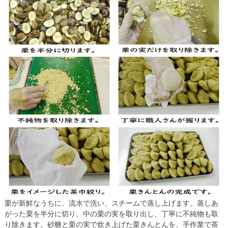
栗が新鮮なうちに、流水で洗い、スチームで蒸し上げます。蒸しあ
がった栗を半分に切り、中の栗の実を取り出し、丁寧に不純物も取
り除きます。砂糖と栗の実で炊き上げた栗きんとんを、手作業で茶