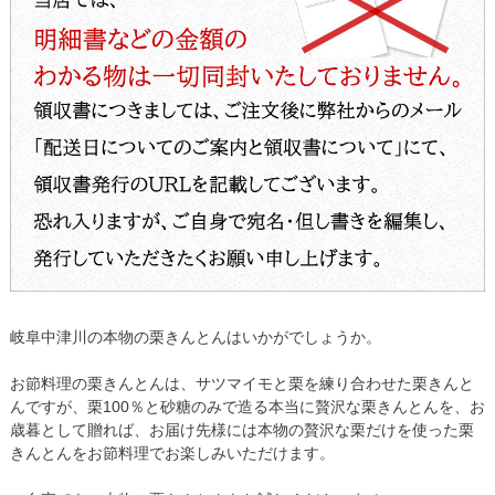
岐阜中津川の本物の栗きんとんはいかがでしょうか。
【2015年10月3日旅サラダで紹介】
お節料理の栗きんとんは、サツマイモと栗を練り合わせた栗きんと
んですが、栗100％と砂糖のみで造る本当に贅沢な栗きんとんを、お
歳暮として贈れば、お届け先様には本物の贅沢な栗だけを使った栗
きんとんをお節料理でお楽しみいただけます。