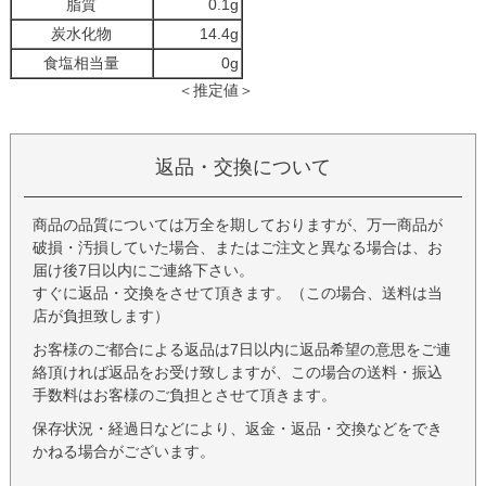
脂質
0.1g
炭水化物
14.4g
食塩相当量
0g
＜推定値＞
返品・交換について
商品の品質については万全を期しておりますが、万一商品が
破損・汚損していた場合、またはご注文と異なる場合は、お
届け後7日以内にご連絡下さい。
すぐに返品・交換をさせて頂きます。（この場合、送料は当
店が負担致します）
お客様のご都合による返品は7日以内に返品希望の意思をご連
絡頂ければ返品をお受け致しますが、この場合の送料・振込
手数料はお客様のご負担とさせて頂きます。
保存状況・経過日などにより、返金・返品・交換などをでき
かねる場合がございます。