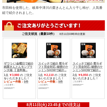
市田柿を使用した、岐阜中津川の栗きんとん入り干し柿が、人気番
組で紹介されました。