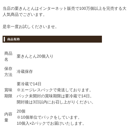
当店の栗きんとんはインターネット販売で100万個以上を完売する大
人気商品でございます。
是非一度お試しくださいませ。
商品
栗きんとん20個入り
名
保存
冷蔵保存
方法
要冷蔵で14日
賞味
※エージレスパックで発送しております。
期限
パック未開封の賞味期限は要冷蔵で14日。
開封後は3日以内にお召し上がりください。
20個
内容
※10個単位でパックをしています。
量
10個入×2パックでお届けいたします。