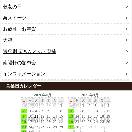
敬老の日
栗スイーツ
お歳暮・お年賀
大福
送料別 栗きんとん・栗柿
南陽軒の頒布会
インフォメーション
営業日カレンダー