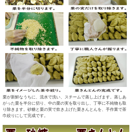
栗が新鮮なうちに、流水で洗い、スチームで蒸し上げます。蒸しあ
がった栗を半分に切り、中の栗の実を取り出し、丁寧に不純物も取
り除きます。砂糖と栗の実で炊き上げた栗きんとんを、手作業で茶
巾絞りにして完成です。