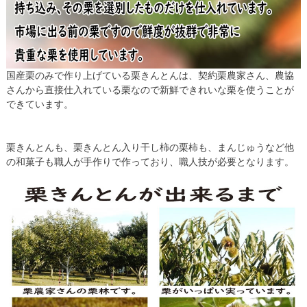
国産栗のみで作り上げている栗きんとんは、契約栗農家さん、農協
さんから直接仕入れている栗なので新鮮できれいな栗を使うことが
できています。
栗きんとんも、栗きんとん入り干し柿の栗柿も、まんじゅうなど他
の和菓子も職人が手作りで作っており、職人技が必要となります。