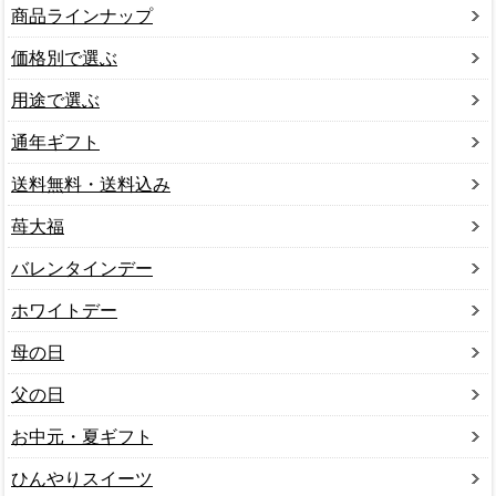
商品ラインナップ
価格別で選ぶ
用途で選ぶ
通年ギフト
送料無料・送料込み
苺大福
バレンタインデー
ホワイトデー
母の日
父の日
お中元・夏ギフト
ひんやりスイーツ