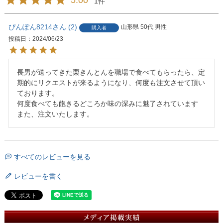
5.00
1
ぴんぽん8214
2
山形県
50代
男性
購入者
投稿日
2024/06/23
長男が送ってきた栗きんとんを職場で食べてもらったら、定
期的にリクエストが来るようになり、何度も注文させて頂い
ております。

何度食べても飽きるどころか味の深みに魅了されています

また、注文いたします。
すべてのレビューを見る
レビューを書く