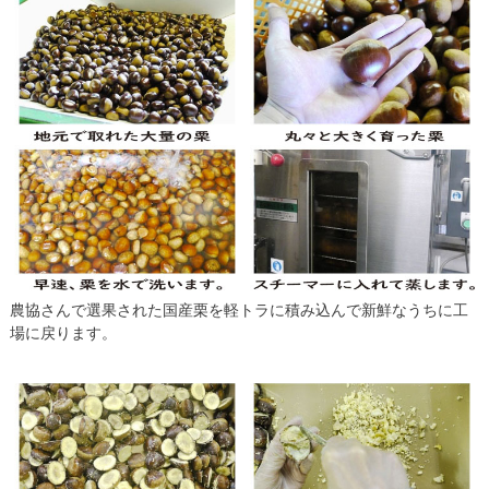
農協さんで選果された国産栗を軽トラに積み込んで新鮮なうちに工
場に戻ります。