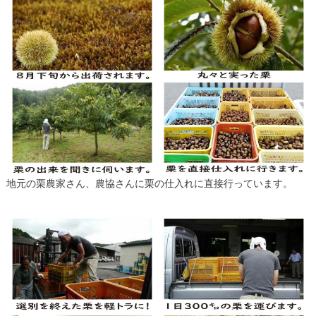
地元の栗農家さん、農協さんに栗の仕入れに直接行っています。