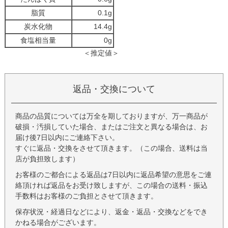
脂質
0.1g
炭水化物
14.4g
食塩相当量
0g
＜推定値＞
返品・交換について
商品の品質については万全を期しておりますが、万一商品が
破損・汚損していた場合、またはご注文と異なる場合は、お
届け後7日以内にご連絡下さい。
すぐに返品・交換をさせて頂きます。（この場合、送料は当
店が負担致します）
お客様のご都合による返品は7日以内に返品希望の意思をご連
絡頂ければ返品をお受け致しますが、この場合の送料・振込
手数料はお客様のご負担とさせて頂きます。
保存状況・経過日などにより、返金・返品・交換などをでき
かねる場合がございます。