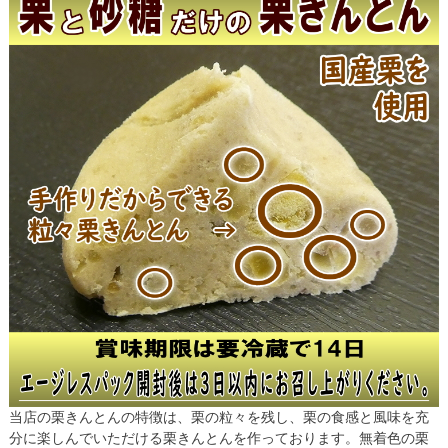
当店の栗きんとんの特徴は、栗の粒々を残し、栗の食感と風味を充
分に楽しんでいただける栗きんとんを作っております。無着色の栗