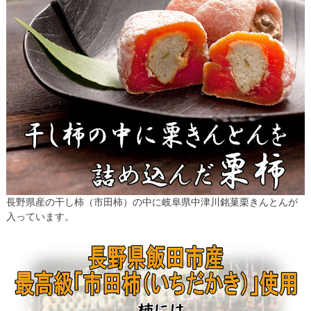
長野県産の干し柿（市田柿）の中に岐阜県中津川銘菓栗きんとんが
入っています。