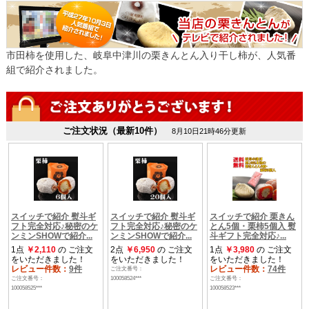
市田柿を使用した、岐阜中津川の栗きんとん入り干し柿が、人気番
組で紹介されました。