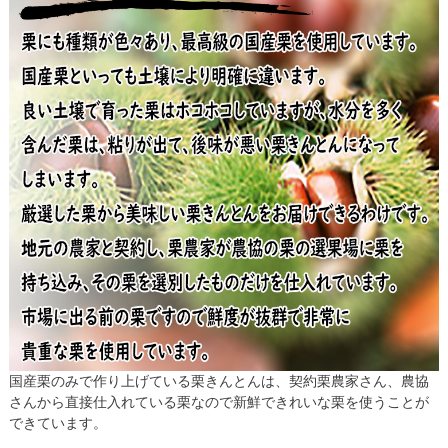
国産栗のみで作り上げている栗きんとんは、契約栗農家さん、農協
さんから直接仕入れている栗なので新鮮できれいな栗を使うことが
できています。