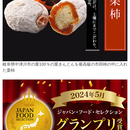
岐阜県中津川市の栗100％の栗きんとんを最高級の市田柿の中に入れ
た栗柿