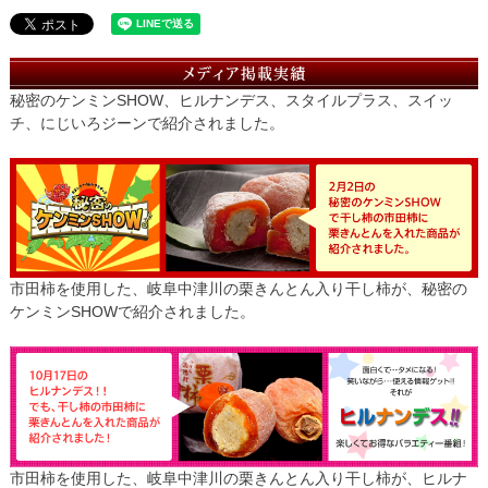
秘密のケンミンSHOW、ヒルナンデス、スタイルプラス、スイッ
チ、にじいろジーンで紹介されました。
市田柿を使用した、岐阜中津川の栗きんとん入り干し柿が、秘密の
ケンミンSHOWで紹介されました。
市田柿を使用した、岐阜中津川の栗きんとん入り干し柿が、ヒルナ