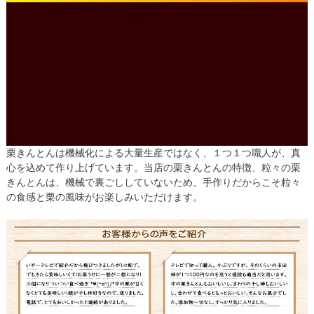
栗きんとんは機械化による大量生産ではなく、１つ１つ職人が、真
心を込めて作り上げています。当店の栗きんとんの特徴、粒々の栗
きんとんは、機械で裏ごししていないため、手作りだからこそ粒々
の食感と栗の風味がお楽しみいただけます。