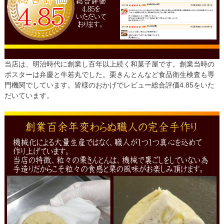
当店は、明治時代に創業し百年以上続く和菓子屋です。創業当時の
ポスターは弁慶と牛若丸でした。栗きんとんなど食品衛生検査も専
門機関でしています。皆様のおかげでレビュー総合評価4.85をいた
だいています。