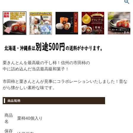
栗きんとんを最高級の干し柿！信州の市田柿の
中に詰め込んだ当店最高級和菓子！
市田柿と栗きんとんが見事にコラボレーションいたしました！昔な
がら懐かしい素朴な味です。
商品
栗柿40個入り
名
保存