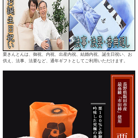
栗きんとんは、御祝、内祝、出産内祝、結婚内祝、誕生日祝い、お
供え、法事、法要など、通年ギフトとしてご利用いただけます。