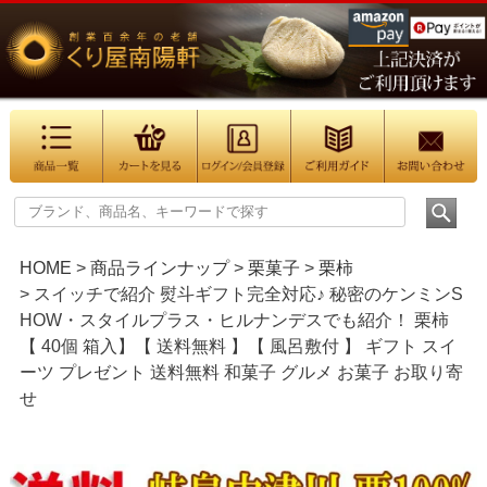
HOME
商品ラインナップ
栗菓子
栗柿
スイッチで紹介 熨斗ギフト完全対応♪ 秘密のケンミンS
HOW・スタイルプラス・ヒルナンデスでも紹介！ 栗柿
【 40個 箱入】【 送料無料 】【 風呂敷付 】 ギフト スイ
ーツ プレゼント 送料無料 和菓子 グルメ お菓子 お取り寄
せ