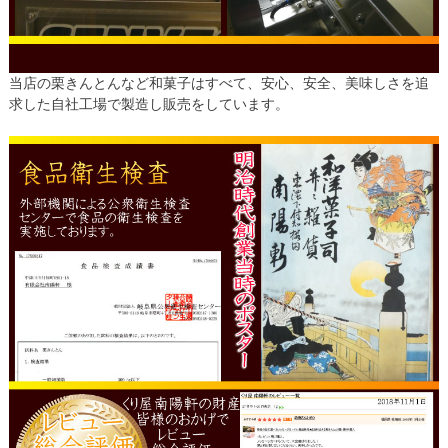
当店の栗きんとんなど和菓子はすべて、安心、安全、美味しさを追
求した自社工場で製造し販売をしています。