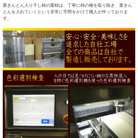
栗きんとん入り干し柿の栗柿は、丁寧に柿の種を取り除き、栗きん
とんを入れていくという非常に手間をかけて職人が作っておりま
す。