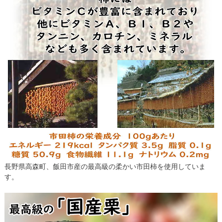
長野県高森町、飯田市産の最高級の柔かい市田柿を使用していま
す。