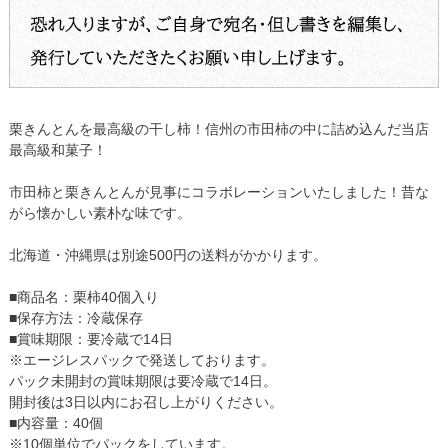
栗きんとんを最高級の干し柿！信州の市田柿の中に詰め込んだ当店
最高級和菓子！
市田柿と栗きんとんが見事にコラボレーションいたしました！昔な
がら懐かしい素朴な味です。
北海道・沖縄県は別途500円の送料がかかります。
■商品名：栗柿40個入り
■保存方法：冷蔵保存
■賞味期限：要冷蔵で14日
※エージレスパックで発送しております。
パック未開封の賞味期限は要冷蔵で14日。
開封後は3日以内にお召し上がりください。
■内容量：40個
※10個単位でパックをしています。