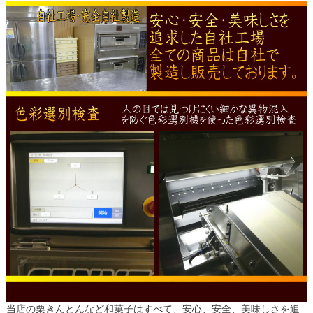
当店の栗きんとんなど和菓子はすべて、安心、安全、美味しさを追