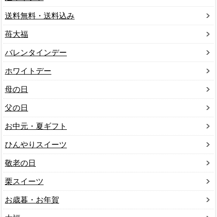
送料無料・送料込み
苺大福
バレンタインデー
ホワイトデー
母の日
父の日
お中元・夏ギフト
ひんやりスイーツ
敬老の日
栗スイーツ
お歳暮・お年賀