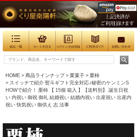
HOME
商品ラインナップ
栗菓子
栗柿
スイッチで紹介 熨斗ギフト完全対応♪秘密のケンミンS
HOWで紹介！ 栗柿 【 15個 箱入 】【送料別】 誕生日祝
い 内祝い 御祝 御礼 結婚祝い 結婚内祝い 出産祝い 出産内
祝い 快気祝い 御供え 志 法事