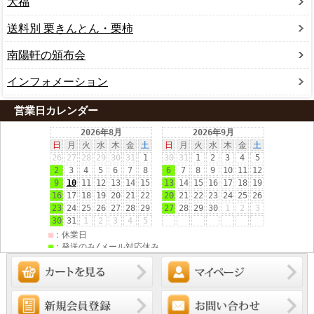
大福
送料別 栗きんとん・栗柿
南陽軒の頒布会
インフォメーション
営業日カレンダー