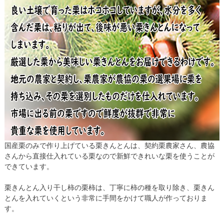
国産栗のみで作り上げている栗きんとんは、契約栗農家さん、農協
さんから直接仕入れている栗なので新鮮できれいな栗を使うことが
できています。
栗きんとん入り干し柿の栗柿は、丁寧に柿の種を取り除き、栗きん
とんを入れていくという非常に手間をかけて職人が作っておりま
す。