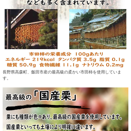
長野県高森町、飯田市産の最高級の柔かい市田柿を使用していま
す。