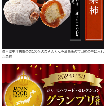
岐阜県中津川市の栗100％の栗きんとんを最高級の市田柿の中に入れ
た栗柿