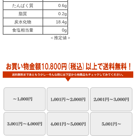
たんぱく質
0.6g
脂質
0.2g
炭水化物
18.4g
食塩相当量
0g
＜推定値＞