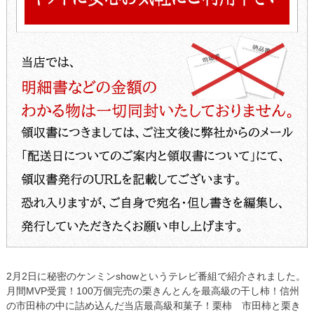
2月2日に秘密のケンミンshowというテレビ番組で紹介されました。
月間MVP受賞！100万個完売の栗きんとんを最高級の干し柿！信州
の市田柿の中に詰め込んだ当店最高級和菓子！栗柿 市田柿と栗き