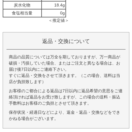
炭水化物
18.4g
食塩相当量
0g
＜推定値＞
返品・交換について
商品の品質については万全を期しておりますが、万一商品が
破損・汚損していた場合、またはご注文と異なる場合は、お
届け後7日以内にご連絡下さい。
すぐに返品・交換をさせて頂きます。（この場合、送料は当
店が負担致します）
お客様のご都合による返品は7日以内に返品希望の意思をご連
絡頂ければ返品をお受け致しますが、この場合の送料・振込
手数料はお客様のご負担とさせて頂きます。
保存状況・経過日などにより、返金・返品・交換などをでき
かねる場合がございます。