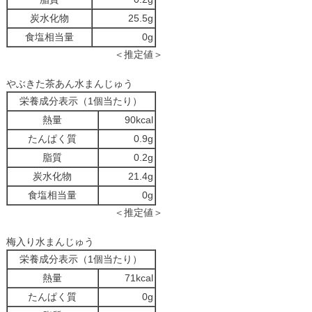
炭水化物
25.5g
食塩相当量
0g
＜推定値＞
やぶきた茶あん水まんじゅう
栄養成分表示（1個当たり）
熱量
90kcal
たんぱく質
0.9g
脂質
0.2g
炭水化物
21.4g
食塩相当量
0g
＜推定値＞
梅入り水まんじゅう
栄養成分表示（1個当たり）
熱量
71kcal
たんぱく質
0g