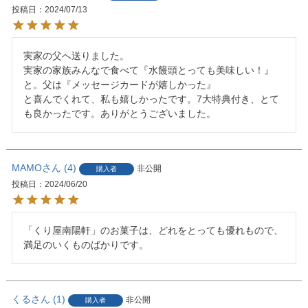
投稿日
2024/07/13
実家の父へ送りました。

実家の家族みんなで食べて『水饅頭とっても美味しい！』
と。父は『メッセージカードが嬉しかった』

と喜んでくれて、私も嬉しかったです。7大特典付き、とて
も良かったです。ありがとうございました。
MAMO
4
非公開
購入者
投稿日
2024/06/20
「くり屋南陽軒」のお菓子は、どれをとっても優れもので、
満足のいくものばかりです。
くる
1
非公開
購入者