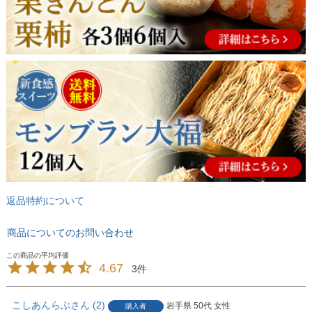
返品特約について
商品についてのお問い合わせ
4.67
3
こしあんらぶ
2
岩手県
50代
女性
購入者