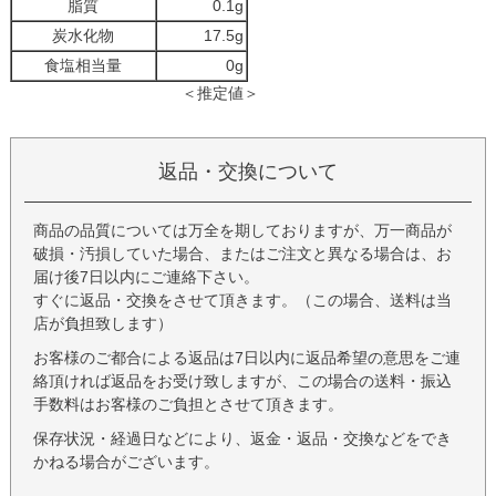
脂質
0.1g
炭水化物
17.5g
食塩相当量
0g
＜推定値＞
返品・交換について
商品の品質については万全を期しておりますが、万一商品が
破損・汚損していた場合、またはご注文と異なる場合は、お
届け後7日以内にご連絡下さい。
すぐに返品・交換をさせて頂きます。（この場合、送料は当
店が負担致します）
お客様のご都合による返品は7日以内に返品希望の意思をご連
絡頂ければ返品をお受け致しますが、この場合の送料・振込
手数料はお客様のご負担とさせて頂きます。
保存状況・経過日などにより、返金・返品・交換などをでき
かねる場合がございます。