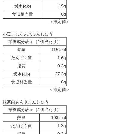
炭水化物
19g
食塩相当量
0g
＜推定値＞
小豆こしあん水まんじゅう
栄養成分表示（1個当たり）
熱量
115kcal
たんぱく質
1.6g
脂質
0.2g
炭水化物
27.2g
食塩相当量
0g
＜推定値＞
抹茶白あん水まんじゅう
栄養成分表示（1個当たり）
熱量
108kcal
たんぱく質
1.3g
脂質
0.2g