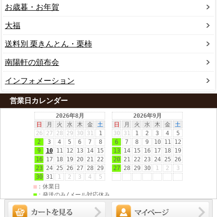
お歳暮・お年賀
大福
送料別 栗きんとん・栗柿
南陽軒の頒布会
インフォメーション
営業日カレンダー