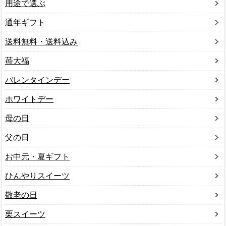
用途で選ぶ
通年ギフト
送料無料・送料込み
苺大福
バレンタインデー
ホワイトデー
母の日
父の日
お中元・夏ギフト
ひんやりスイーツ
敬老の日
栗スイーツ