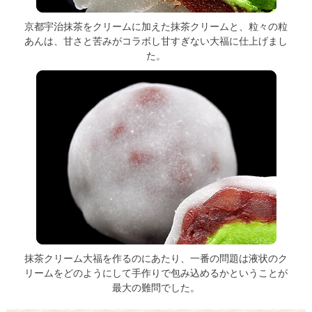
京都宇治抹茶をクリームに加えた抹茶クリームと、粒々の粒
あんは、甘さと苦みがコラボし甘すぎない大福に仕上げまし
た。
抹茶クリーム大福を作るのにあたり、一番の問題は液状のク
リームをどのようにして手作りで包み込めるかということが
最大の難問でした。