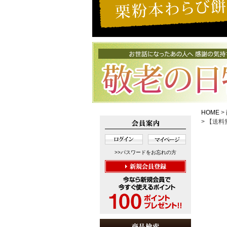
HOME
【送料
>>パスワードをお忘れの方