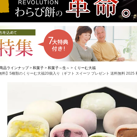
商品ラインナップ
和菓子
和菓子～生～
くりーむ大福
無料】5種類のくりーむ大福20個入り（ギフト スイーツ プレゼント 送料無料 2025 