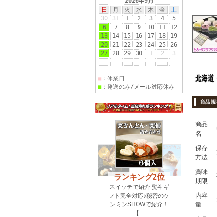
商品
名
保存
方法
賞味
期限
内容
量