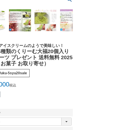
アイスクリームのようで美味しい！
5種類のくりーむ大福20個入り
ーツ プレゼント 送料無料 2025
 お菓子 お取り寄せ）
fuku-5syu20sale
000
税込
必
須