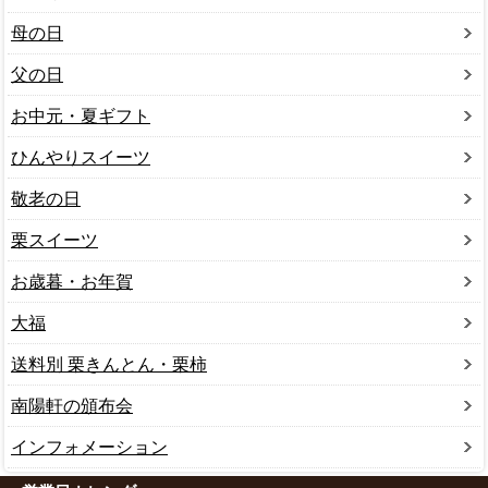
母の日
父の日
お中元・夏ギフト
ひんやりスイーツ
敬老の日
栗スイーツ
お歳暮・お年賀
大福
送料別 栗きんとん・栗柿
南陽軒の頒布会
インフォメーション