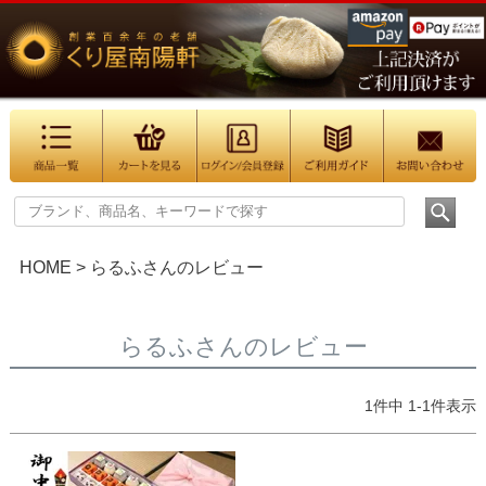
HOME
らるふさんのレビュー
らるふさんのレビュー
1
件中
1
-
1
件表示