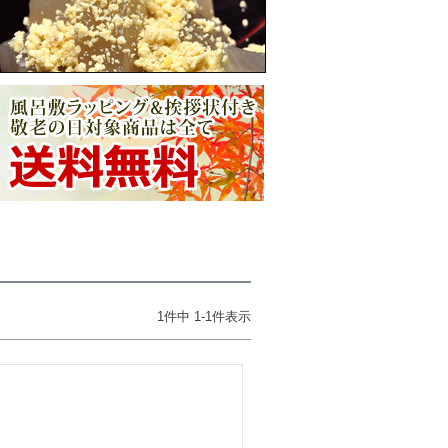
1
件中
1
-
1
件表示