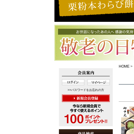
HOME
>>パスワードをお忘れの方