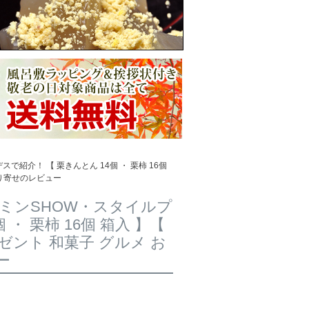
紹介！ 【 栗きんとん 14個 ・ 栗柿 16個
取り寄せのレビュー
ンミンSHOW・スタイルプ
・ 栗柿 16個 箱入 】【
ゼント 和菓子 グルメ お
ー