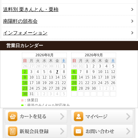
送料別 栗きんとん・栗柿
南陽軒の頒布会
インフォメーション
営業日カレンダー