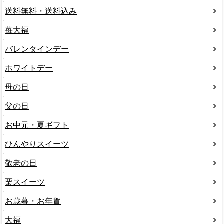
送料無料・送料込み
苺大福
バレンタインデー
ホワイトデー
母の日
父の日
お中元・夏ギフト
ひんやりスイーツ
敬老の日
栗スイーツ
お歳暮・お年賀
大福