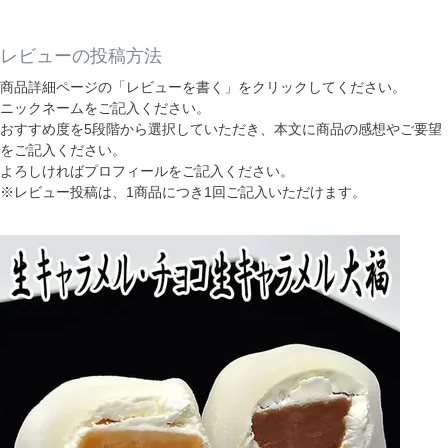
レビューの投稿方法
商品詳細ページの「レビューを書く」をクリックしてください。
ニックネームをご記入ください。
おすすめ度を5段階から選択していただき、本文に商品の感想やご要望
をご記入ください。
よろしければプロフィールをご記入ください。
※レビュー投稿は、1商品につき1回ご記入いただけます。