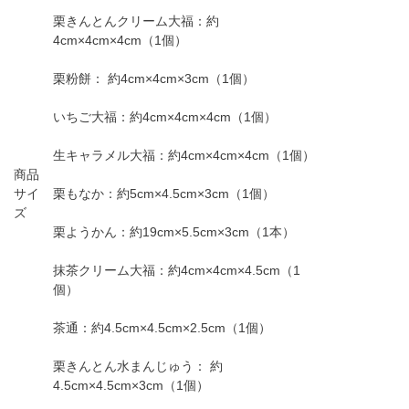
栗きんとんクリーム大福：約
4cm×4cm×4cm（1個）
栗粉餅： 約4cm×4cm×3cm（1個）
いちご大福：約4cm×4cm×4cm（1個）
生キャラメル大福：約4cm×4cm×4cm（1個）
商品
サイ
栗もなか：約5cm×4.5cm×3cm（1個）
ズ
栗ようかん：約19cm×5.5cm×3cm（1本）
抹茶クリーム大福：約4cm×4cm×4.5cm（1
個）
茶通：約4.5cm×4.5cm×2.5cm（1個）
栗きんとん水まんじゅう： 約
4.5cm×4.5cm×3cm（1個）