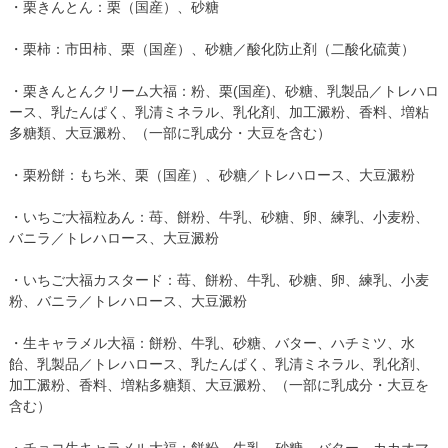
・栗きんとん：栗（国産）、砂糖
・栗柿：市田柿、栗（国産）、砂糖／酸化防止剤（二酸化硫黄）
・栗きんとんクリーム大福：粉、栗(国産)、砂糖、乳製品／トレハロ
ース、乳たんぱく、乳清ミネラル、乳化剤、加工澱粉、香料、増粘
多糖類、大豆澱粉、（一部に乳成分・大豆を含む）
・栗粉餅：もち米、栗（国産）、砂糖／トレハロース、大豆澱粉
・いちご大福粒あん：苺、餅粉、牛乳、砂糖、卵、練乳、小麦粉、
バニラ／トレハロース、大豆澱粉
・いちご大福カスタード：苺、餅粉、牛乳、砂糖、卵、練乳、小麦
粉、バニラ／トレハロース、大豆澱粉
・生キャラメル大福：餅粉、牛乳、砂糖、バター、ハチミツ、水
飴、乳製品／トレハロース、乳たんぱく、乳清ミネラル、乳化剤、
加工澱粉、香料、増粘多糖類、大豆澱粉、（一部に乳成分・大豆を
含む）
・チョコ生キャラメル大福：餅粉、牛乳、砂糖、バター、カカオマ