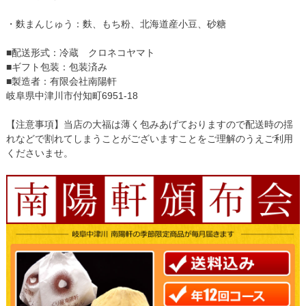
・麩まんじゅう：麩、もち粉、北海道産小豆、砂糖
■配送形式：冷蔵 クロネコヤマト
■ギフト包装：包装済み
■製造者：有限会社南陽軒
岐阜県中津川市付知町6951-18
【注意事項】当店の大福は薄く包みあげておりますので配送時の揺
れなどで割れてしまうことがございますことをご理解のうえご利用
くださいませ。