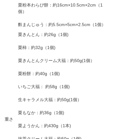
栗粉本わらび餅：約16cm×10.5cm×2cm（1
個）
麩まんじゅう：約5.5cm×5cm×2.5cm（1個）
栗きんとん：約26g（1個)
栗柿：約32g（1個)
栗きんとんクリーム大福：約50g(1個）
栗粉餅：約40g（1個)
いちご大福： 約58g（1個)
生キャラメル大福：約50g(1個）
栗もなか：約36g（1個)
重さ
栗ようかん：約430g（1本)
抹茶クリーム大福：約50g（1個)