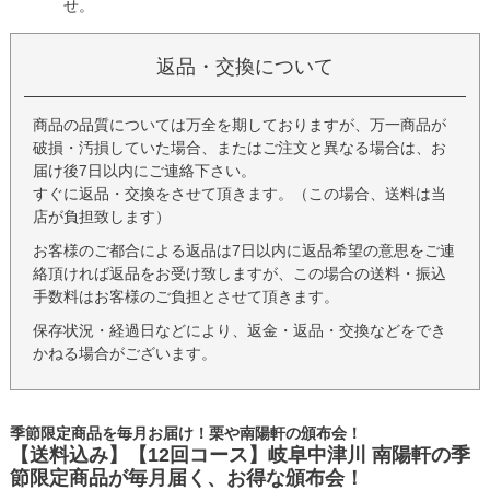
せ。
返品・交換について
商品の品質については万全を期しておりますが、万一商品が
破損・汚損していた場合、またはご注文と異なる場合は、お
届け後7日以内にご連絡下さい。
すぐに返品・交換をさせて頂きます。（この場合、送料は当
店が負担致します）
お客様のご都合による返品は7日以内に返品希望の意思をご連
絡頂ければ返品をお受け致しますが、この場合の送料・振込
手数料はお客様のご負担とさせて頂きます。
保存状況・経過日などにより、返金・返品・交換などをでき
かねる場合がございます。
季節限定商品を毎月お届け！栗や南陽軒の頒布会！
【送料込み】【12回コース】岐阜中津川 南陽軒の季
節限定商品が毎月届く、お得な頒布会！