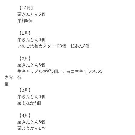
【12月】
栗きんとん5個
栗柿5個
【1月】
栗きんとん6個
いちご大福カスタード3個、粒あん3個
【2月】
栗きんとん6個
生キャラメル大福3個、チョコ生キャラメル3
内容
個
量
【3月】
栗きんとん6個
栗もなか6個
【4月】
栗きんとん6個
栗ようかん1本