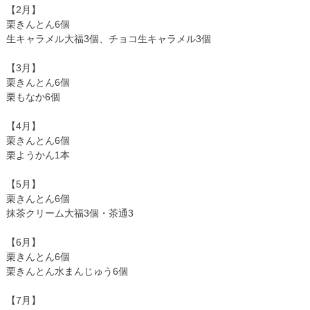
【2月】
栗きんとん6個
生キャラメル大福3個、チョコ生キャラメル3個
【3月】
栗きんとん6個
栗もなか6個
【4月】
栗きんとん6個
栗ようかん1本
【5月】
栗きんとん6個
抹茶クリーム大福3個・茶通3
【6月】
栗きんとん6個
栗きんとん水まんじゅう6個
【7月】