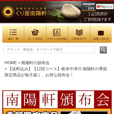
HOME
南陽軒の頒布会
【送料込み】【12回コース】岐阜中津川 南陽軒の季節
限定商品が毎月届く、お得な頒布会！