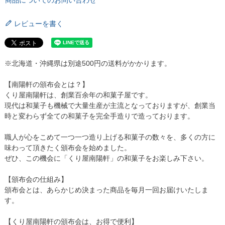
レビューを書く
※北海道・沖縄県は別途500円の送料がかかります。
【南陽軒の頒布会とは？】
くり屋南陽軒は、創業百余年の和菓子屋です。
現代は和菓子も機械で大量生産が主流となっておりますが、創業当
時と変わらず全ての和菓子を完全手造りで造っております。
職人が心をこめて一つ一つ造り上げる和菓子の数々を、多くの方に
味わって頂きたく頒布会を始めました。
ぜひ、この機会に「くり屋南陽軒」の和菓子をお楽しみ下さい。
【頒布会の仕組み】
頒布会とは、あらかじめ決まった商品を毎月一回お届けいたしま
す。
【くり屋南陽軒の頒布会は、お得で便利】