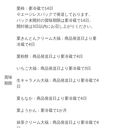
栗柿：要冷蔵で14日
※エージレスパックで発送しております。
パック未開封の賞味期限は要冷蔵で14日。
開封後は3日以内にお召し上がりください。
栗きんとんクリーム大福：商品発送日より要
冷蔵で4日
栗粉餅：商品発送日より要冷蔵で4日
いちご大福：商品発送日より要冷蔵で3日
賞味
生キャラメル大福：商品発送日より要冷蔵で4
期限
日
栗もなか：商品発送日より要冷蔵で4日
栗ようかん：要冷蔵で1か月
抹茶クリーム大福：商品発送日より要冷蔵で4