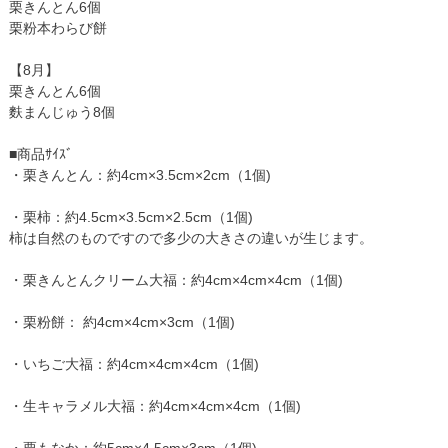
栗きんとん6個
栗粉本わらび餅
【8月】
栗きんとん6個
麩まんじゅう8個
■商品ｻｲｽﾞ
・栗きんとん：約4cm×3.5cm×2cm（1個)
・栗柿：約4.5cm×3.5cm×2.5cm（1個)
柿は自然のものですので多少の大きさの違いが生じます。
・栗きんとんクリーム大福：約4cm×4cm×4cm（1個)
・栗粉餅： 約4cm×4cm×3cm（1個)
・いちご大福：約4cm×4cm×4cm（1個)
・生キャラメル大福：約4cm×4cm×4cm（1個)
・栗もなか：約5cm×4.5cm×3cm（1個)