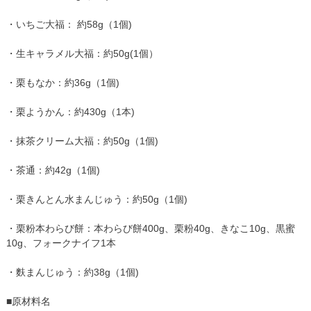
・いちご大福： 約58g（1個)
・生キャラメル大福：約50g(1個）
・栗もなか：約36g（1個)
・栗ようかん：約430g（1本)
・抹茶クリーム大福：約50g（1個)
・茶通：約42g（1個)
・栗きんとん水まんじゅう：約50g（1個)
・栗粉本わらび餅：本わらび餅400g、栗粉40g、きなこ10g、黒蜜
10g、フォークナイフ1本
・麩まんじゅう：約38g（1個)
■原材料名