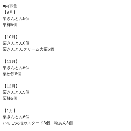
■内容量
【9月】
栗きんとん5個
栗柿5個
【10月】
栗きんとん6個
栗きんとんクリーム大福6個
【11月】
栗きんとん6個
栗粉餅6個
【12月】
栗きんとん5個
栗柿5個
【1月】
栗きんとん6個
いちご大福カスタード3個、粒あん3個