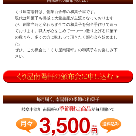
くり屋南陽軒は、創業百余年の和菓子屋です。
現代は和菓子も機械で大量生産が主流となっております
が、創業当時と変わらず全ての和菓子を完全手作りで造っ
ております。職人が心をこめて一つ一つ造り上げる和菓子
の数々を、多くの方に味わって頂きたく頒布会を始めまし
た。
ぜひ、この機会に「くり屋南陽軒」の和菓子をお楽しみ下
さい。