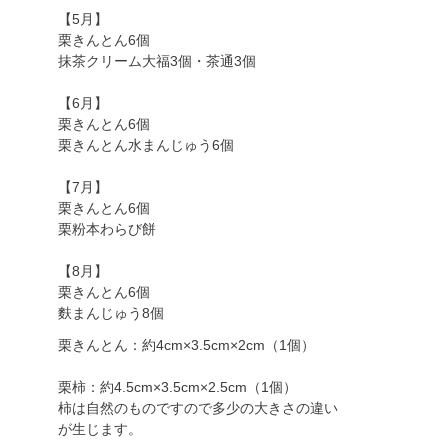
【5月】
栗きんとん6個
抹茶クリーム大福3個・茶通3個
【6月】
栗きんとん6個
栗きんとん水まんじゅう6個
【7月】
栗きんとん6個
栗粉本わらび餅
【8月】
栗きんとん6個
麩まんじゅう8個
栗きんとん：約4cm×3.5cm×2cm（1個）
栗柿：約4.5cm×3.5cm×2.5cm（1個）
柿は自然のものですので多少の大きさの違い
が生じます。