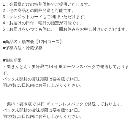
1：会員様だけの特別価格でご提供いたします。
2：他の商品との同梱発送も可能です。
3：クレジットカードもご利用いただけます。
4：お届けの日付、曜日の指定が可能です。
5：お届けをいつでも停止、一回お休みをお申し付けいただけます。
■商品名：頒布会【12回コース】
■保存方法：冷蔵保存
■賞味期限
・栗きんとん：要冷蔵で14日 ※エージレスパックで発送しておりま
す。
パック未開封の賞味期限は要冷蔵で14日。
開封後は3日以内にお召し上がりください。
・栗柿：要冷蔵で14日 ※エージレスパックで発送しております。
パック未開封の賞味期限は要冷蔵で14日。
開封後は3日以内にお召し上がりください。