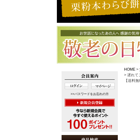
HOME
遅れて
【送料無料
>>パスワードをお忘れの方