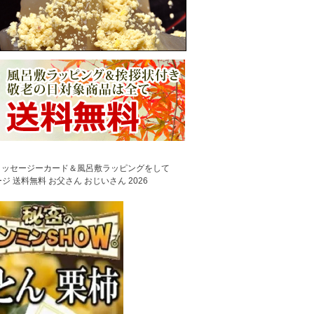
べるメッセージーカード＆風呂敷ラッピングをして
 送料無料 お父さん おじいさん 2026