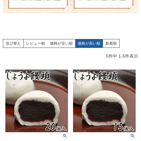
並び替え
レビュー順
価格が安い順
価格が高い順
新着順
5
件中
1
-
5
件表示