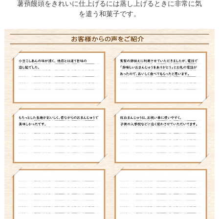
薯蕷饅頭をきれいに仕上げるには蒸し上げるときに非常に気
を遣う和菓子です。