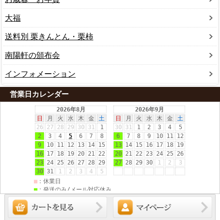
大福
送料別 栗きんとん・栗柿
南陽軒の頒布会
インフォメーション
営業日カレンダー