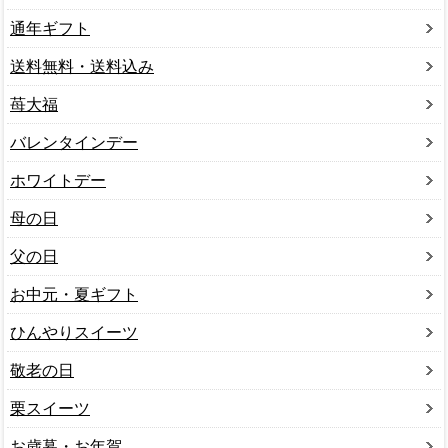
通年ギフト
送料無料・送料込み
苺大福
バレンタインデー
ホワイトデー
母の日
父の日
お中元・夏ギフト
ひんやりスイーツ
敬老の日
栗スイーツ
お歳暮・お年賀