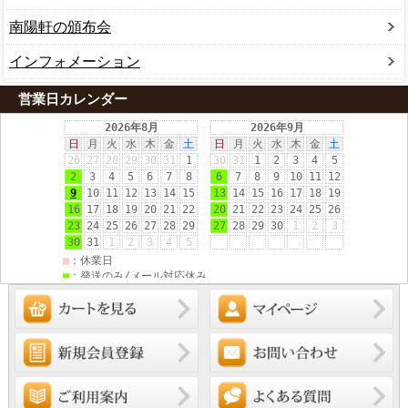
南陽軒の頒布会
インフォメーション
営業日カレンダー