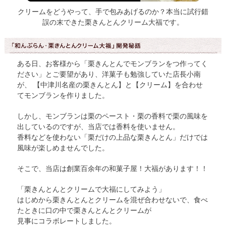
クリームをどうやって、手で包みあげるのか？本当に試行錯
誤の末できた栗きんとんクリーム大福です。
ある日、お客様から「栗きんとんでモンブランをつ作ってく
ださい」とご要望があり、洋菓子も勉強していた店長小南
が、 【中津川名産の栗きんとん】と【クリーム】を合わせ
てモンブランを作りました。
しかし、モンブランは栗のペースト・栗の香料で栗の風味を
出しているのですが、当店では香料を使いません。
香料などを使わない「栗だけの上品な栗きんとん」だけでは
風味が楽しめませんでした。
そこで、当店は創業百余年の和菓子屋！大福があります！！
「栗きんとんとクリームで大福にしてみよう」
はじめから栗きんとんとクリームを混ぜ合わせないで、食べ
たときに口の中で栗きんとんとクリームが
見事にコラボレートしました。