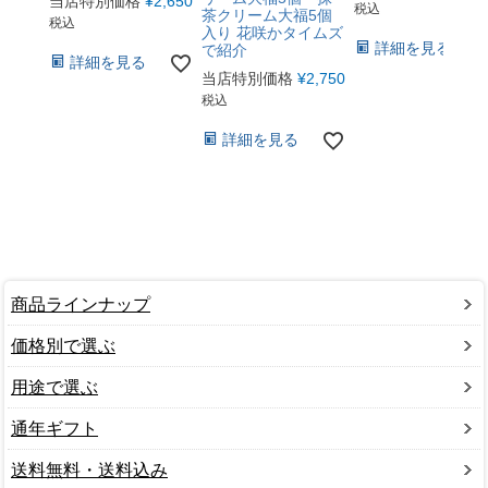
当店特別価格
¥
2,650
税込
茶クリーム大福5個
税込
入り 花咲かタイムズ
詳細を見る
で紹介
詳細を見る
当店特別価格
¥
2,750
税込
詳細を見る
商品ラインナップ
価格別で選ぶ
用途で選ぶ
通年ギフト
送料無料・送料込み