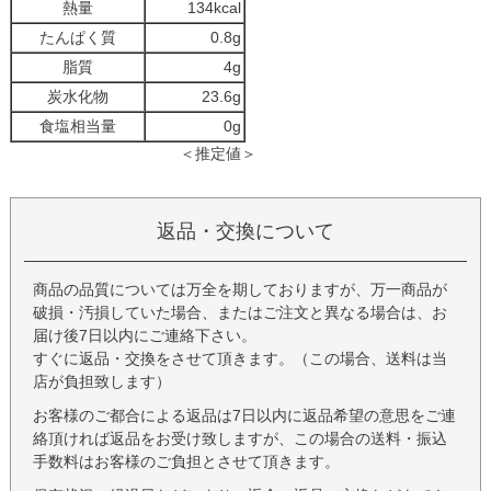
熱量
134kcal
たんぱく質
0.8g
脂質
4g
炭水化物
23.6g
食塩相当量
0g
＜推定値＞
返品・交換について
商品の品質については万全を期しておりますが、万一商品が
破損・汚損していた場合、またはご注文と異なる場合は、お
届け後7日以内にご連絡下さい。
すぐに返品・交換をさせて頂きます。（この場合、送料は当
店が負担致します）
お客様のご都合による返品は7日以内に返品希望の意思をご連
絡頂ければ返品をお受け致しますが、この場合の送料・振込
手数料はお客様のご負担とさせて頂きます。