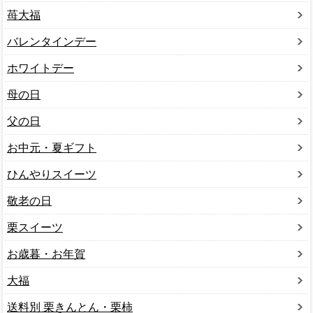
苺大福
バレンタインデー
ホワイトデー
母の日
父の日
お中元・夏ギフト
ひんやりスイーツ
敬老の日
栗スイーツ
お歳暮・お年賀
大福
送料別 栗きんとん・栗柿