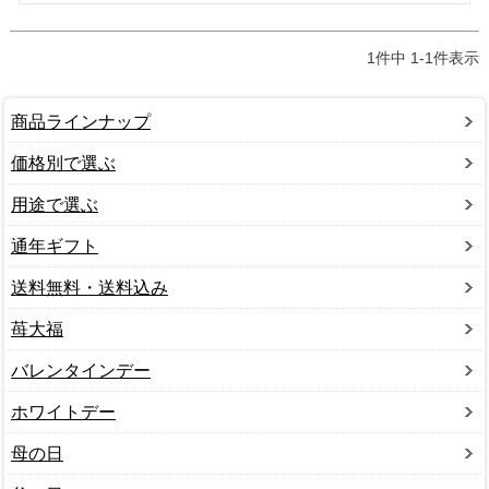
1
件中
1
-
1
件表示
商品ラインナップ
価格別で選ぶ
用途で選ぶ
通年ギフト
送料無料・送料込み
苺大福
バレンタインデー
ホワイトデー
母の日