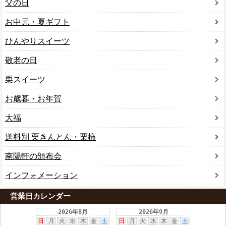
父の日
お中元・夏ギフト
ひんやりスイーツ
敬老の日
栗スイーツ
お歳暮・お年賀
大福
送料別 栗きんとん・栗柿
南陽軒の頒布会
インフォメーション
営業日カレンダー