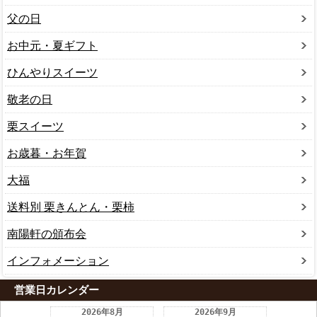
父の日
お中元・夏ギフト
ひんやりスイーツ
敬老の日
栗スイーツ
お歳暮・お年賀
大福
送料別 栗きんとん・栗柿
南陽軒の頒布会
インフォメーション
営業日カレンダー