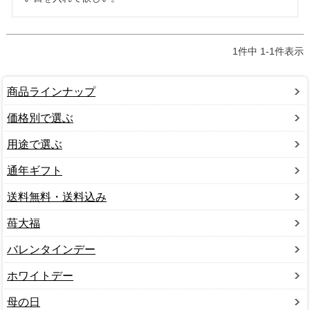
1
件中
1
-
1
件表示
商品ラインナップ
価格別で選ぶ
用途で選ぶ
通年ギフト
送料無料・送料込み
苺大福
バレンタインデー
ホワイトデー
母の日