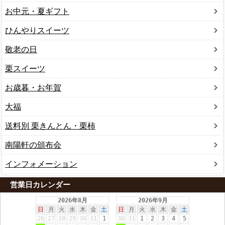
お中元・夏ギフト
ひんやりスイーツ
敬老の日
栗スイーツ
お歳暮・お年賀
大福
送料別 栗きんとん・栗柿
南陽軒の頒布会
インフォメーション
営業日カレンダー