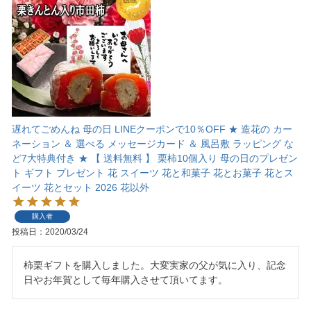
遅れてごめんね 母の日 LINEクーポンで10％OFF ★ 造花の カー
ネーション ＆ 選べる メッセージカード ＆ 風呂敷 ラッピング な
ど7大特典付き ★ 【 送料無料 】 栗柿10個入り 母の日のプレゼン
ト ギフト プレゼント 花 スイーツ 花と和菓子 花とお菓子 花とス
イーツ 花とセット 2026 花以外
購入者
投稿日
2020/03/24
柿栗ギフトを購入しました。大変実家の父が気に入り、記念
日やお年賀として毎年購入させて頂いてます。