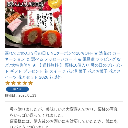
遅れてごめんね 母の日 LINEクーポンで10％OFF ★ 造花の カー
ネーション ＆ 選べる メッセージカード ＆ 風呂敷 ラッピング な
ど7大特典付き ★ 【 送料無料 】 栗柿10個入り 母の日のプレゼン
ト ギフト プレゼント 花 スイーツ 花と和菓子 花とお菓子 花とス
イーツ 花とセット 2026 花以外
購入者
投稿日
2025/05/23
母へ贈りましたが、美味しいと大変喜んでおり、栗柿の写真
をいっぱい送ってくれました。

店長様には、購入後のお願いにも対応していただき、誠にあ
りがとうございました。
