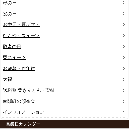
母の日
父の日
お中元・夏ギフト
ひんやりスイーツ
敬老の日
栗スイーツ
お歳暮・お年賀
大福
送料別 栗きんとん・栗柿
南陽軒の頒布会
インフォメーション
営業日カレンダー