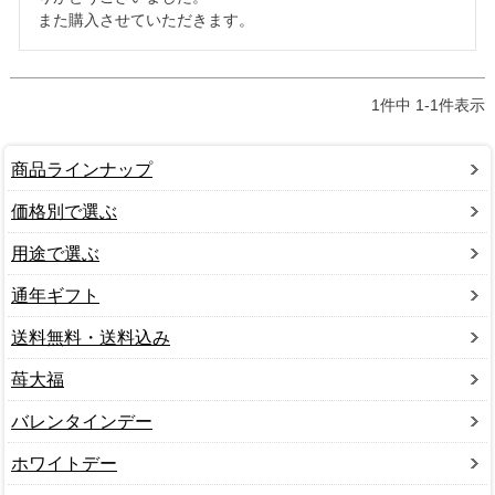
また購入させていただきます。
1
件中
1
-
1
件表示
商品ラインナップ
価格別で選ぶ
用途で選ぶ
通年ギフト
送料無料・送料込み
苺大福
バレンタインデー
ホワイトデー