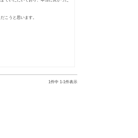
1
件中
1
-
1
件表示