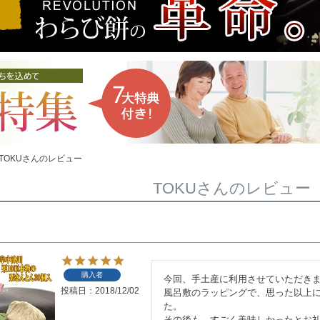
TOKUさんのレビュー
TOKUさんのレビュー
購入者
今回、手土産に利用させていただきま
投稿日
2018/12/02
風呂敷のラッピングで、思った以上
た。

その後も、すごく美味しかったとお