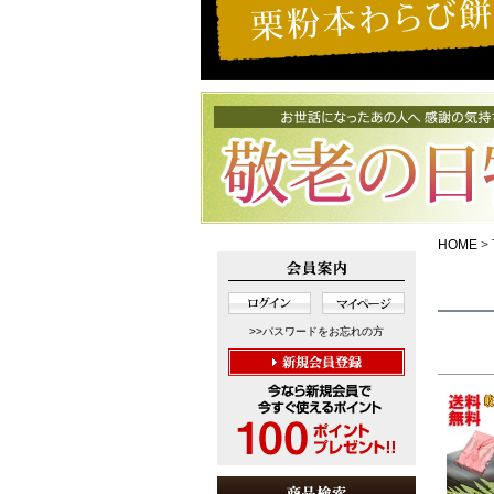
HOME
>>パスワードをお忘れの方