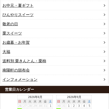
お中元・夏ギフト
ひんやりスイーツ
敬老の日
栗スイーツ
お歳暮・お年賀
大福
送料別 栗きんとん・栗柿
南陽軒の頒布会
インフォメーション
営業日カレンダー