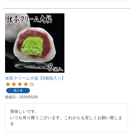
抹茶クリーム大福【8個箱入り】
購入者
投稿日
2024/05/28
美味しいです。

いつも有り難うございます。これからも宜しくお願い致しま
す