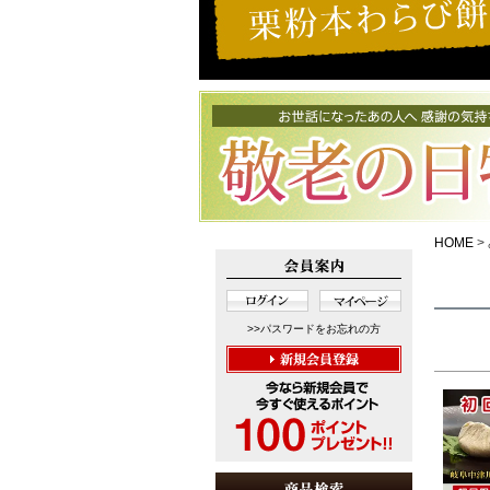
HOME
>>パスワードをお忘れの方