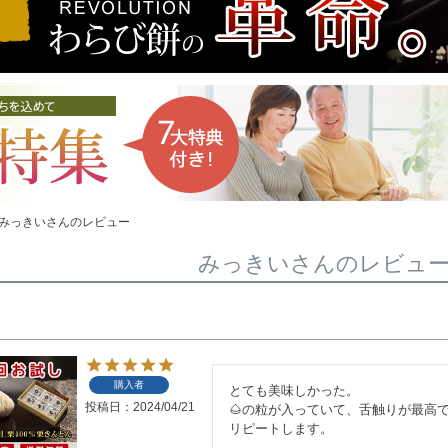
みっきいさんのレビュー
みっきいさんのレビュ
購入者
とても美味しかった。

投稿日
2024/04/21
🌰の粒が入っていて、舌触りが最高で
リピートします。